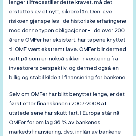
lenger tilfredsstiller dette kravet, må det
erstattes av et nytt, sikrere lån. Den lave
risikoen gjenspeiles i de historiske erfaringene
med denne typen obligasjoner - i de over 200
årene OMFer har eksistert, har tapene knyttet
til OMF vært ekstremt lave. OMFer blir dermed
sett på som en nokså sikker investering fra
investorers perspektiv, og dermed også en
billig og stabil kilde til finansiering for bankene.
Selv om OMFer har blitt benyttet lenge, er det
først etter finanskrisen i 2007-2008 at
utstedelsene har skutt fart. I Europa står nå
OMFer for om lag 36 % av bankenes
markedsfinansiering, dvs. innlån av bankene