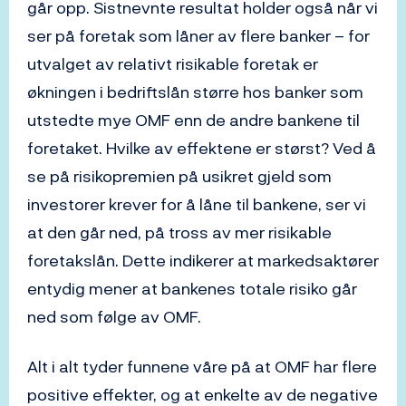
går opp. Sistnevnte resultat holder også når vi
ser på foretak som låner av flere banker – for
utvalget av relativt risikable foretak er
økningen i bedriftslån større hos banker som
utstedte mye OMF enn de andre bankene til
foretaket. Hvilke av effektene er størst? Ved å
se på risikopremien på usikret gjeld som
investorer krever for å låne til bankene, ser vi
at den går ned, på tross av mer risikable
foretakslån. Dette indikerer at markedsaktører
entydig mener at bankenes totale risiko går
ned som følge av OMF.
Alt i alt tyder funnene våre på at OMF har flere
positive effekter, og at enkelte av de negative