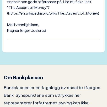
finnes noen gode referanser på. Har du f.eks. lest
"The Ascent of Money"?
(https://en.wikipedia.org/wiki/The_Ascent_of_Money)
Med vennlig hilsen,
Ragnar Enger Juelsrud
Om Bankplassen
Bankplassen er en fagblogg av ansatte i Norges
Bank. Synspunktene som uttrykkes her
representerer forfatternes syn og kan ikke