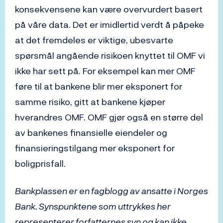
konsekvensene kan være overvurdert basert
på våre data. Det er imidlertid verdt å påpeke
at det fremdeles er viktige, ubesvarte
spørsmål angående risikoen knyttet til OMF vi
ikke har sett på. For eksempel kan mer OMF
føre til at bankene blir mer eksponert for
samme risiko, gitt at bankene kjøper
hverandres OMF. OMF gjør også en større del
av bankenes finansielle eiendeler og
finansieringstilgang mer eksponert for
boligprisfall.
Bankplassen er en fagblogg av ansatte i Norges
Bank. Synspunktene som uttrykkes her
representerer forfatternes syn og kan ikke