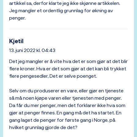
artikkel sa, derfor klarte jeg ikke skjønne artikkelen.
Jeg mangler et ordentlig grunnlag for økning av
penger.
Kjetil
13. juni 2022 kl. 04:43
Det jeg mangler er å vite hva det er som gjør at det blir
flere kroner. Hva er det som gjør at det kan bli trykket
flere pengesedler, Det er selve poenget.
Selv om du produserer en vare, eller gjør en tjeneste
så må noen kjøpe varen eller tjenesten med penger.
Da får du mer penger, men det forklarer ikke hva som
gjør at penger finnes. En gang må det ha startet. En
gang laget de penger for første gang i Norge, på
hvilket grunnlag gjorde de det?