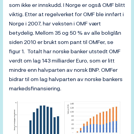
som ikke er innskudd. I Norge er også OMF blitt
viktig. Etter at regelverket for OMF ble innført i
Norge i 2007, har veksten i OMF vært
betydelig. Mellom 35 og 50 % av alle boliglån
siden 2010 er brukt som pant til OMFer, se
figur 1. Totalt har norske banker utstedt OMF
verdt om lag 143 milliarder Euro, som er litt
mindre enn halvparten av norsk BNP. OMFer
bidrar til om lag halvparten av norske bankers
markedsfinansiering.