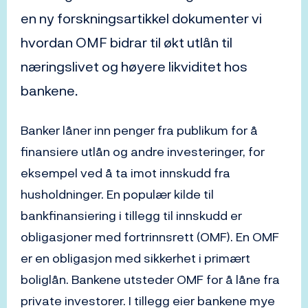
en ny forskningsartikkel dokumenter vi
hvordan OMF bidrar til økt utlån til
næringslivet og høyere likviditet hos
bankene.
Banker låner inn penger fra publikum for å
finansiere utlån og andre investeringer, for
eksempel ved å ta imot innskudd fra
husholdninger. En populær kilde til
bankfinansiering i tillegg til innskudd er
obligasjoner med fortrinnsrett (OMF). En OMF
er en obligasjon med sikkerhet i primært
boliglån. Bankene utsteder OMF for å låne fra
private investorer. I tillegg eier bankene mye