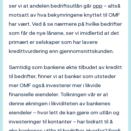
ser vi at andelen bedriftsutlån går
opp
– altså
motsatt av hva bekymringene knyttet til OMF
har vært. Ved å se nærmere på hvilke bedrifter
som får de nye lånene, ser vi imidlertid at det
primært er selskaper som har lavere
kredittvurdering enn gjennomsnittskunden.
Samtidig som bankene økte tilbudet av kreditt
til bedrifter, finner vi at banker som utsteder
mer OMF også investerer mer i likvide
finansielle eiendeler. Tolkningen vår er at
denne økningen i likviditeten av bankenes
eiendeler – hvor lett de kan gjøre om utlån og
investeringer til kontanter – har bidratt til å
øke bankenes utlån til bedrifter. Hvorfor? Fordi