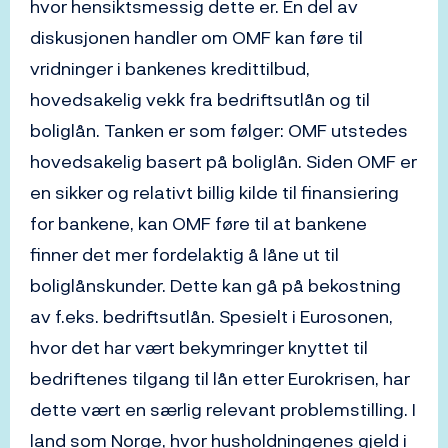
hvor hensiktsmessig dette er. En del av
diskusjonen handler om OMF kan føre til
vridninger i bankenes kredittilbud,
hovedsakelig vekk fra bedriftsutlån og til
boliglån. Tanken er som følger: OMF utstedes
hovedsakelig basert på boliglån. Siden OMF er
en sikker og relativt billig kilde til finansiering
for bankene, kan OMF føre til at bankene
finner det mer fordelaktig å låne ut til
boliglånskunder. Dette kan gå på bekostning
av f.eks. bedriftsutlån. Spesielt i Eurosonen,
hvor det har vært bekymringer knyttet til
bedriftenes tilgang til lån etter Eurokrisen, har
dette vært en særlig relevant problemstilling. I
land som Norge, hvor husholdningenes gjeld i