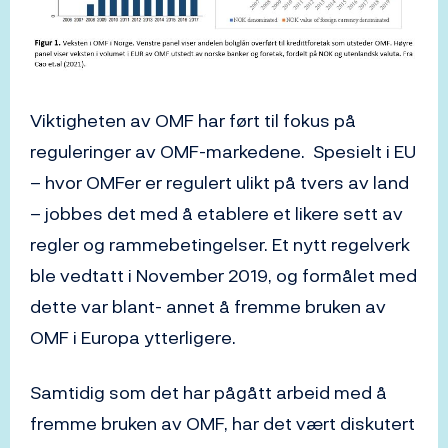
Viktigheten av OMF har ført til fokus på
reguleringer av OMF-markedene. Spesielt i EU
– hvor OMFer er regulert ulikt på tvers av land
– jobbes det med å etablere et likere sett av
regler og rammebetingelser. Et nytt regelverk
ble vedtatt i November 2019, og formålet med
dette var blant- annet å fremme bruken av
OMF i Europa ytterligere.
Samtidig som det har pågått arbeid med å
fremme bruken av OMF, har det vært diskutert