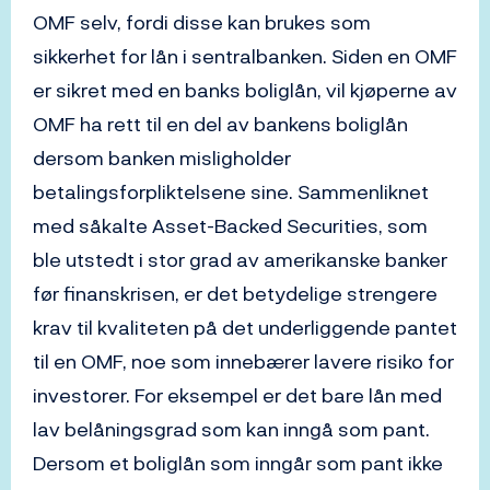
OMF selv, fordi disse kan brukes som
sikkerhet for lån i sentralbanken. Siden en OMF
er sikret med en banks boliglån, vil kjøperne av
OMF ha rett til en del av bankens boliglån
dersom banken misligholder
betalingsforpliktelsene sine. Sammenliknet
med såkalte Asset-Backed Securities, som
ble utstedt i stor grad av amerikanske banker
før finanskrisen, er det betydelige strengere
krav til kvaliteten på det underliggende pantet
til en OMF, noe som innebærer lavere risiko for
investorer. For eksempel er det bare lån med
lav belåningsgrad som kan inngå som pant.
Dersom et boliglån som inngår som pant ikke