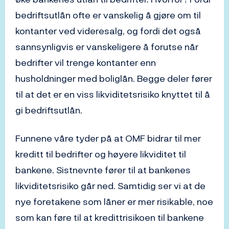
bedriftsutlån ofte er vanskelig å gjøre om til
kontanter ved videresalg, og fordi det også
sannsynligvis er vanskeligere å forutse når
bedrifter vil trenge kontanter enn
husholdninger med boliglån. Begge deler fører
til at det er en viss likviditetsrisiko knyttet til å
gi bedriftsutlån.
Funnene våre tyder på at OMF bidrar til mer
kreditt til bedrifter og høyere likviditet til
bankene. Sistnevnte fører til at bankenes
likviditetsrisiko går ned. Samtidig ser vi at de
nye foretakene som låner er mer risikable, noe
som kan føre til at kredittrisikoen til bankene