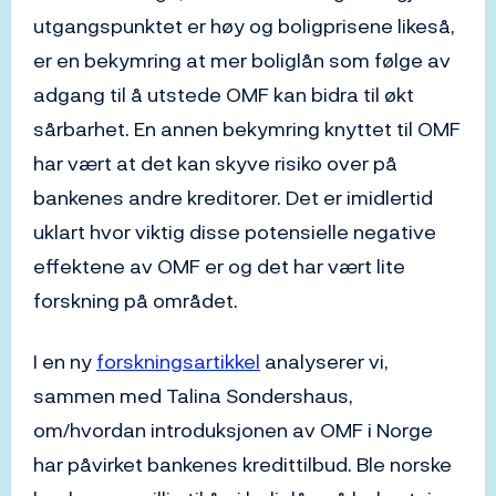
utgangspunktet er høy og boligprisene likeså,
er en bekymring at mer boliglån som følge av
adgang til å utstede OMF kan bidra til økt
sårbarhet. En annen bekymring knyttet til OMF
har vært at det kan skyve risiko over på
bankenes andre kreditorer. Det er imidlertid
uklart hvor viktig disse potensielle negative
effektene av OMF er og det har vært lite
forskning på området.
I en ny
forskningsartikkel
analyserer vi,
sammen med Talina Sondershaus,
om/hvordan introduksjonen av OMF i Norge
har påvirket bankenes kredittilbud. Ble norske