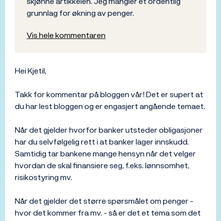
skjønne artikkelen. Jeg mangler et ordentlig
grunnlag for økning av penger.
Vis hele kommentaren
Hei Kjetil,
Takk for kommentar på bloggen vår! Det er supert at
du har lest bloggen og er engasjert angående temaet.
Når det gjelder hvorfor banker utsteder obligasjoner
har du selvfølgelig rett i at banker lager innskudd.
Samtidig tar bankene mange hensyn når det velger
hvordan de skal finansiere seg, f.eks. lønnsomhet,
risikostyring mv.
Når det gjelder det større spørsmålet om penger -
hvor det kommer fra mv. - så er det et tema som det