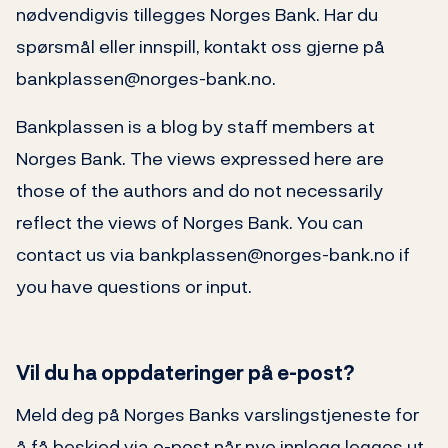
nødvendigvis tillegges Norges Bank. Har du
spørsmål eller innspill, kontakt oss gjerne på
bankplassen@norges-bank.no.
Bankplassen is a blog by staff members at
Norges Bank. The views expressed here are
those of the authors and do not necessarily
reflect the views of Norges Bank. You can
contact us via bankplassen@norges-bank.no if
you have questions or input.
Vil du ha oppdateringer på e-post?
Meld deg på Norges Banks varslingstjeneste for
å få beskjed via e-post når nye innlegg legges ut