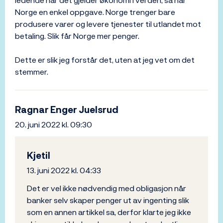
ledende når det gjelder økonomi i verden, så har
Norge en enkel oppgave. Norge trenger bare
produsere varer og levere tjenester til utlandet mot
betaling. Slik får Norge mer penger.
Dette er slik jeg forstår det, uten at jeg vet om det
stemmer.
Ragnar Enger Juelsrud
20. juni 2022 kl. 09:30
Kjetil
13. juni 2022 kl. 04:33
Det er vel ikke nødvendig med obligasjon når
banker selv skaper penger ut av ingenting slik
som en annen artikkel sa, derfor klarte jeg ikke