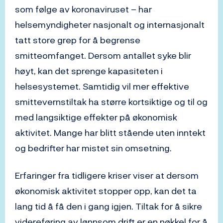
som følge av koronaviruset – har
helsemyndigheter nasjonalt og internasjonalt
tatt store grep for å begrense
smitteomfanget. Dersom antallet syke blir
høyt, kan det sprenge kapasiteten i
helsesystemet. Samtidig vil mer effektive
smittevernstiltak ha større kortsiktige og til og
med langsiktige effekter på økonomisk
aktivitet. Mange har blitt stående uten inntekt
og bedrifter har mistet sin omsetning.
Erfaringer fra tidligere kriser viser at dersom
økonomisk aktivitet stopper opp, kan det ta
lang tid å få den i gang igjen. Tiltak for å sikre
videreføring av lønnsom drift er en nøkkel for å