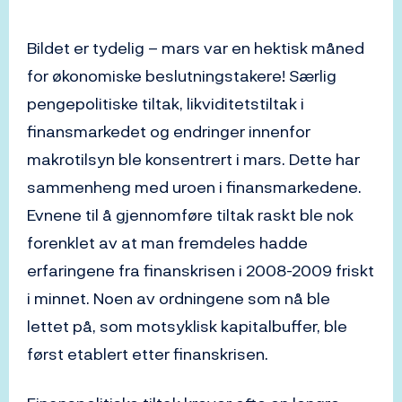
Bildet er tydelig – mars var en hektisk måned
for økonomiske beslutningstakere! Særlig
pengepolitiske tiltak, likviditetstiltak i
finansmarkedet og endringer innenfor
makrotilsyn ble konsentrert i mars. Dette har
sammenheng med uroen i finansmarkedene.
Evnene til å gjennomføre tiltak raskt ble nok
forenklet av at man fremdeles hadde
erfaringene fra finanskrisen i 2008-2009 friskt
i minnet. Noen av ordningene som nå ble
lettet på, som motsyklisk kapitalbuffer, ble
først etablert etter finanskrisen.