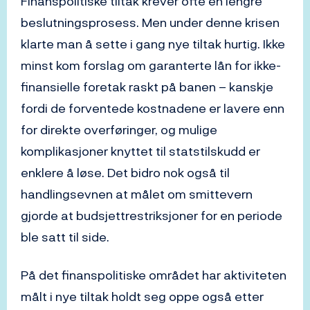
Finanspolitiske tiltak krever ofte en lengre
beslutningsprosess. Men under denne krisen
klarte man å sette i gang nye tiltak hurtig. Ikke
minst kom forslag om garanterte lån for ikke-
finansielle foretak raskt på banen – kanskje
fordi de forventede kostnadene er lavere enn
for direkte overføringer, og mulige
komplikasjoner knyttet til statstilskudd er
enklere å løse. Det bidro nok også til
handlingsevnen at målet om smittevern
gjorde at budsjettrestriksjoner for en periode
ble satt til side.
På det finanspolitiske området har aktiviteten
målt i nye tiltak holdt seg oppe også etter