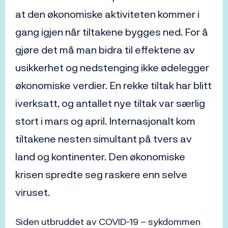
at den økonomiske aktiviteten kommer i
gang igjen når tiltakene bygges ned. For å
gjøre det må man bidra til effektene av
usikkerhet og nedstenging ikke ødelegger
økonomiske verdier. En rekke tiltak har blitt
iverksatt, og antallet nye tiltak var særlig
stort i mars og april. Internasjonalt kom
tiltakene nesten simultant på tvers av
land og kontinenter. Den økonomiske
krisen spredte seg raskere enn selve
viruset.
Siden utbruddet av COVID-19 – sykdommen