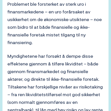
Problemet ble forsterket av sterk uro i
finansmarkedene – en uro forårsaket av
usikkerhet om de økonomiske utsiktene – noe
som bidro til at både finansielle og ikke-
finansielle foretak mistet tilgang til ny
finansiering.
Myndighetene har forsøkt å dempe disse
effektene gjennom å tilføre likviditet – både
gjennom finansmarkedet og finansielle
aktører, og direkte til ikke-finansielle foretak.
Tiltakene har forskjellige nivåer av risikotaking
– fra ren likviditetstilførsel mot god sikkerhet
(som normalt gjennomføres av en
sentralbank), til lån med høy risiko og lav rente