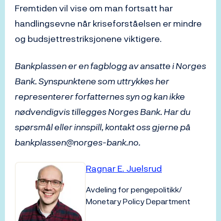
Fremtiden vil vise om man fortsatt har
handlingsevne når kriseforståelsen er mindre
og budsjettrestriksjonene viktigere.
Bankplassen er en fagblogg av ansatte i Norges
Bank. Synspunktene som uttrykkes her
representerer forfatternes syn og kan ikke
nødvendigvis tillegges Norges Bank. Har du
spørsmål eller innspill, kontakt oss gjerne på
bankplassen@norges-bank.no.
Ragnar E. Juelsrud
Avdeling for pengepolitikk/
Monetary Policy Department