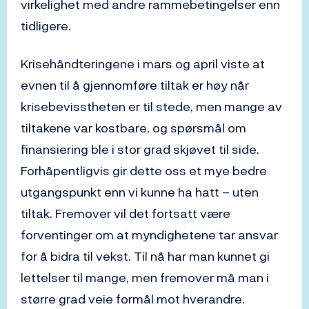
virkelighet med andre rammebetingelser enn
tidligere.
Krisehåndteringene i mars og april viste at
evnen til å gjennomføre tiltak er høy når
krisebevisstheten er til stede, men mange av
tiltakene var kostbare, og spørsmål om
finansiering ble i stor grad skjøvet til side.
Forhåpentligvis gir dette oss et mye bedre
utgangspunkt enn vi kunne ha hatt – uten
tiltak. Fremover vil det fortsatt være
forventinger om at myndighetene tar ansvar
for å bidra til vekst. Til nå har man kunnet gi
lettelser til mange, men fremover må man i
større grad veie formål mot hverandre.