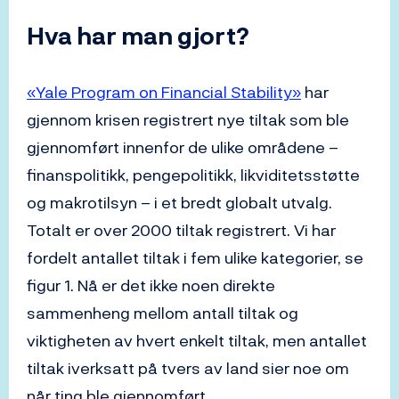
Hva har man gjort?
«Yale Program on Financial Stability»
har
gjennom krisen registrert nye tiltak som ble
gjennomført innenfor de ulike områdene –
finanspolitikk, pengepolitikk, likviditetsstøtte
og makrotilsyn – i et bredt globalt utvalg.
Totalt er over 2000 tiltak registrert. Vi har
fordelt antallet tiltak i fem ulike kategorier, se
figur 1. Nå er det ikke noen direkte
sammenheng mellom antall tiltak og
viktigheten av hvert enkelt tiltak, men antallet
tiltak iverksatt på tvers av land sier noe om
når ting ble gjennomført.