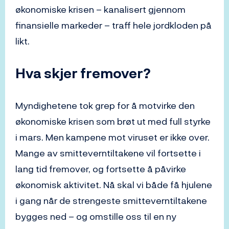
økonomiske krisen – kanalisert gjennom
finansielle markeder – traff hele jordkloden på
likt.
Hva skjer fremover?
Myndighetene tok grep for å motvirke den
økonomiske krisen som brøt ut med full styrke
i mars. Men kampene mot viruset er ikke over.
Mange av smitteverntiltakene vil fortsette i
lang tid fremover, og fortsette å påvirke
økonomisk aktivitet. Nå skal vi både få hjulene
i gang når de strengeste smitteverntiltakene
bygges ned – og omstille oss til en ny