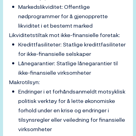
Markedslikviditet: Offentlige
nødprogrammer for å gjenopprette
likviditet i et bestemt marked
Likviditetstiltak mot ikke-finansielle foretak:
Kredittfasiliteter: Statlige kredittfasiliteter
for ikke-finansielle selskaper
Lånegarantier: Statlige lånegarantier til
ikke-finansielle virksomheter
Makrotilsyn:
Endringer i et forhåndsanmeldt motsyklisk
politisk verktøy for å lette økonomiske
forhold under en krise og endringer i
tilsynsregler eller veiledning for finansielle
virksomheter