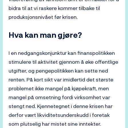
bidra til at vi raskere kommer tilbake til
produksjonsnivået før krisen.
Hva kan man gjøre?
I en nedgangskonjunktur kan finanspolitikken
stimulere til aktivitet gjennom å øke offentlige
utgifter, og pengepolitikken kan sette ned
renten. På kort sikt var imidlertid det største
problemet ikke mangel på kjøpekraft, men
mangel på omsetning fordi virksomhet var
stengt ned. Kjennetegnet i denne krisen har
derfor vært likviditetsunderskudd i foretak
som plutselig har mistet sine inntekter.