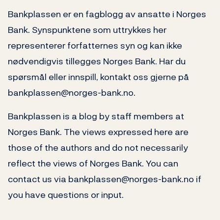
Bankplassen er en fagblogg av ansatte i Norges
Bank. Synspunktene som uttrykkes her
representerer forfatternes syn og kan ikke
nødvendigvis tillegges Norges Bank. Har du
spørsmål eller innspill, kontakt oss gjerne på
bankplassen@norges-bank.no.
Bankplassen is a blog by staff members at
Norges Bank. The views expressed here are
those of the authors and do not necessarily
reflect the views of Norges Bank. You can
contact us via bankplassen@norges-bank.no if
you have questions or input.