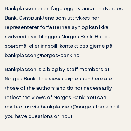
Bankplassen er en fagblogg av ansatte i Norges
Bank. Synspunktene som uttrykkes her
representerer forfatternes syn og kan ikke
nødvendigvis tillegges Norges Bank. Har du
spørsmål eller innspill, kontakt oss gjerne på
bankplassen@norges-bank.no.
Bankplassen is a blog by staff members at
Norges Bank. The views expressed here are
those of the authors and do not necessarily
reflect the views of Norges Bank. You can
contact us via bankplassen@norges-bank.no if
you have questions or input.