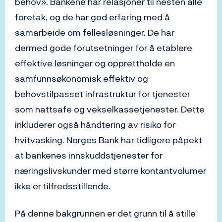
behov». Bankene har relasjoner til nesten alle
foretak, og de har god erfaring med å
samarbeide om fellesløsninger. De har
dermed gode forutsetninger for å etablere
effektive løsninger og opprettholde en
samfunnsøkonomisk effektiv og
behovstilpasset infrastruktur for tjenester
som nattsafe og vekselkassetjenester. Dette
inkluderer også håndtering av risiko for
hvitvasking. Norges Bank har tidligere påpekt
at bankenes innskuddstjenester for
næringslivskunder med større kontantvolumer
ikke er tilfredsstillende.
På denne bakgrunnen er det grunn til å stille