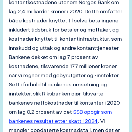
kontantkostnadene utenom Norges Bank om
lag 2,4 milliarder kroner i 2020. Dette omfatter
både kostnader knyttet til selve betalingene,
inkludert tidsbruk for betaler og mottaker, og
kostnader knyttet til kontantinfrastruktur, som
innskudd og uttak og andre kontanttjenester.
Bankene dekket om lag 7 prosent av
kostnadene, tilsvarende 177 millioner kroner,
når vi regner med gebyrutgifter og -inntekter.
Sett i forhold til bankenes omsetning og
inntekter, slik Riksbanken gjør, tilsvarte
bankenes nettokostnader til kontanter i 2020
om lag 0,2 prosent av det
SSB oppgir som
bankenes resultat etter skatt i 2024
. Vi
mangler oppdaterte kostnadstall, men det er