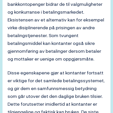
bankkontopenger bidrar de til valgmuligheter
og konkurranse i betalingsmarkedet.
Eksistensen av et alternativ kan for eksempel
virke disiplinerende på prisingen av andre
betalingstjenester. Som tvungent
betalingsmiddel kan kontanter også sikre
gjennomføring av betalinger dersom betaler
og mottaker er uenige om oppgjørsmåte.
Disse egenskapene gjør at kontanter fortsatt
er viktige for det samlede betalingssystemet,
og gir dem en samfunnsmessig betydning
som går utover det den daglige bruken tilsier.
Dette forutsetter imidlertid at kontanter er
tilgjengelige og faktisk kan brukes. De siste