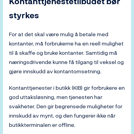
Kontanttjenestetilbudet bør
styrkes
For at det skal være mulig å betale med
kontanter, må forbrukerne ha en reell mulighet
til å skaffe og bruke kontanter. Samtidig må
næringsdrivende kunne få tilgang til veksel og
gjøre innskudd av kontantomsetning.
Kontanttjenester i butikk (KIB) gir forbrukere en
god uttaksløsning, men tjenesten har
svakheter. Den gir begrensede muligheter for
innskudd av mynt, og den fungerer ikke når
butikkterminalen er offline.