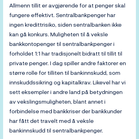
Allmenn tillit er avgjørende for at penger skal
fungere effektivt. Sentralbankpenger har
ingen kredittrisiko, siden sentralbanken ikke
kan gå konkurs. Muligheten til å veksle
bankkontopenger til sentralbankpenger i
forholdet 1:1 har tradisjonelt bidratt til tillit til
private penger. I dag spiller andre faktorer en
større rolle for tilliten til bankinnskudd, som
innskuddssikring og kapitalkrav. Likevel har vi
sett eksempler i andre land på betydningen
av vekslingsmuligheten, blant annet i
forbindelse med bankkriser der bankkunder
har fått det travelt med å veksle
bankinnskudd til sentralbankpenger.