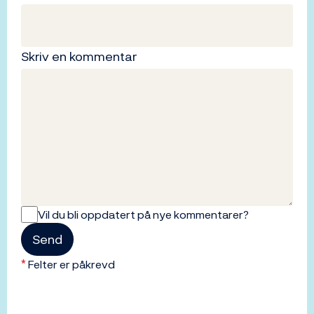
Skriv en kommentar
Vil du bli oppdatert på nye kommentarer?
Send
*
Felter er påkrevd