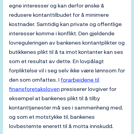
egne interesser og kan derfor ønske å
redusere kontanttilbudet for å minimere
kostnader. Samtidig kan private og offentlige
interesser komme i konflikt. Den gjeldende
lovreguleringen av bankenes kontantplikter og
butikkenes plikt til å ta imot kontanter kan ses
som et resultat av dette. En lovpålagt
forpliktelse vil i seg selv ikke være lønnsom for
den som omfattes. I
forarbeidene til
finansforetaksloven
presiserer lovgiver for
eksempel at bankenes plikt til å tilby
kontanttjenester må ses i sammenheng med,
og som et motstykke til, bankenes
lovbestemte enerett til å motta innskudd.