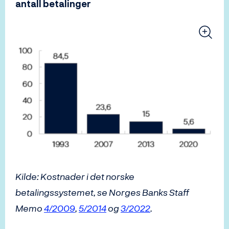
antall betalinger
Kilde: Kostnader i det norske
betalingssystemet, se Norges Banks Staff
Memo
4/2009
,
5/2014
og
3/2022
.