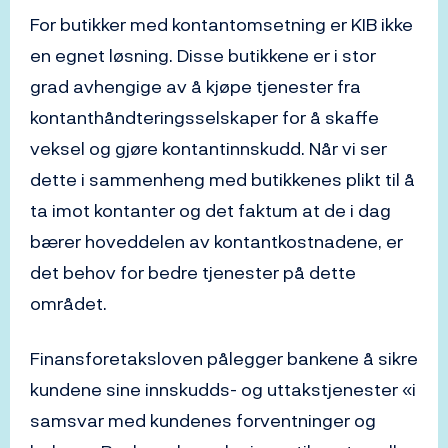
For butikker med kontantomsetning er KIB ikke
en egnet løsning. Disse butikkene er i stor
grad avhengige av å kjøpe tjenester fra
kontanthåndteringsselskaper for å skaffe
veksel og gjøre kontantinnskudd. Når vi ser
dette i sammenheng med butikkenes plikt til å
ta imot kontanter og det faktum at de i dag
bærer hoveddelen av kontantkostnadene, er
det behov for bedre tjenester på dette
området.
Finansforetaksloven pålegger bankene å sikre
kundene sine innskudds- og uttakstjenester «i
samsvar med kundenes forventninger og