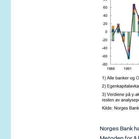
Norges Bank har
Metoden for å 