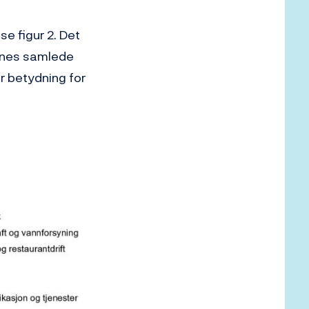
e figur 2. Det
kenes samlede
or betydning for