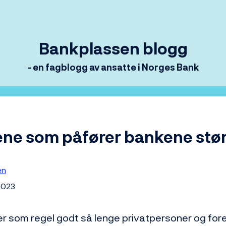
Bankplassen blogg
- en fagblogg av ansatte i Norges Bank
ne som påfører bankene stør
en
2023
r som regel godt så lenge privatpersoner og fore