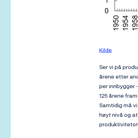
Kilde
Ser vi på produk
årene etter and
per innbygger –
125 årene fram
Samtidig må vi
høyt nivå og a
produktivitetsn