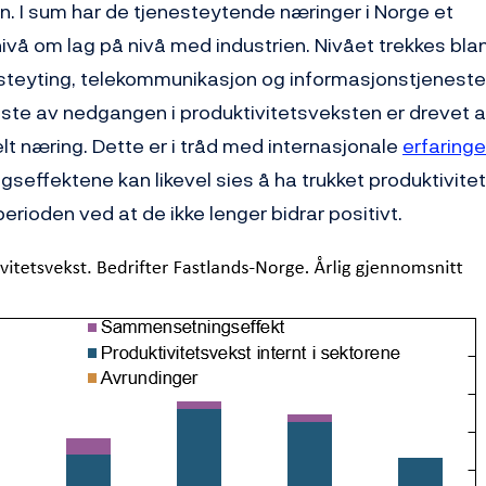
n. I sum har de tjenesteytende næringer i Norge et
nivå om lag på nivå med industrien. Nivået trekkes bla
nesteyting, telekommunikasjon og informasjonstjeneste
este av nedgangen i produktivitetsveksten er drevet a
lt næring. Dette er i tråd med internasjonale
erfaringe
effektene kan likevel sies å ha trukket produktivite
perioden ved at de ikke lenger bidrar positivt.