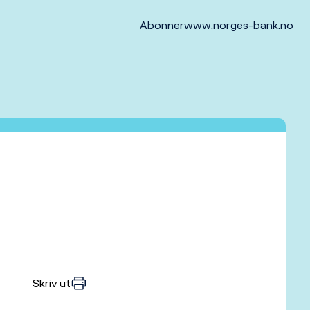
Abonner
www.norges-bank.no
Skriv ut