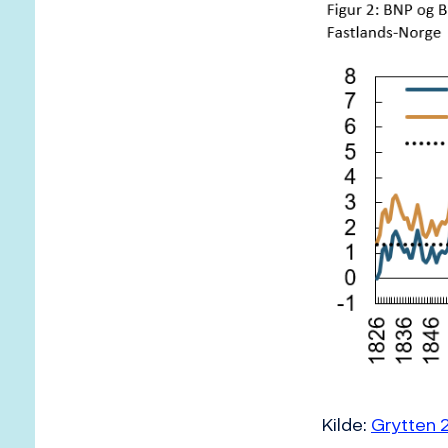
Kilde:
Grytten 