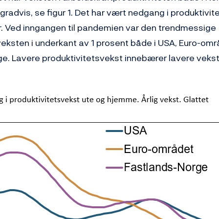
 gradvis, se figur 1. Det har vært nedgang i produktivit
r. Ved inngangen til pandemien var den trendmessige
veksten i underkant av 1 prosent både i USA, Euro-omr
e. Lavere produktivitetsvekst innebærer lavere vekst