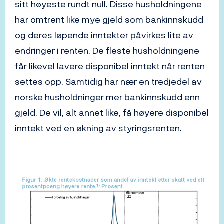
sitt høyeste rundt null. Disse husholdningene
har omtrent like mye gjeld som bankinnskudd
og deres løpende inntekter påvirkes lite av
endringer i renten. De fleste husholdningene
får likevel lavere disponibel inntekt når renten
settes opp. Samtidig har nær en tredjedel av
norske husholdninger mer bankinnskudd enn
gjeld. De vil, alt annet like, få høyere disponibel
inntekt ved en økning av styringsrenten.