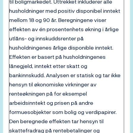
til boligmarkedet. Uttrekket inkluderer alle
husholdninger med positiv disponibel inntekt
mellom 18 og 90 år. Beregningene viser
effekten av én prosentenhets økning i årlige
utlåns- og innskuddsrenter på
husholdningenes årlige disponible inntekt.
Effekten er basert på husholdningenes
lånegjeld, inntekt etter skatt og
bankinnskudd. Analysen er statisk og tar ikke
hensyn til økonomiske virkninger av
renteøkningen på for eksempel
arbeidsinntekt og prisen på andre
formuesobjekter som bolig og verdipapirer.
Den beregnede effekten tar hensyn til
skattefradrag på rentebetalinger og