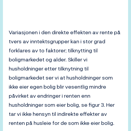
Variasjonen i den direkte effekten av rente på
tvers av inntektsgrupper kan i stor grad
forklares av to faktorer; tilknytting til
boligmarkedet og alder. Skiller vi
husholdninger etter tilknytning til
boligmarkedet ser vi at husholdninger som
ikke eier egen bolig blir vesentlig mindre
påvirket av endringer i renten enn
husholdninger som eier bolig, se figur 3. Her
tar vi ikke hensyn til indirekte effekter av
renten på husleie for de som ikke eier bolig.