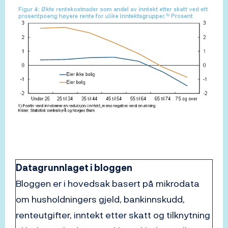
Datagrunnlaget i bloggen
Bloggen er i hovedsak basert på mikrodata
om husholdningers gjeld, bankinnskudd,
renteutgifter, inntekt etter skatt og tilknytning