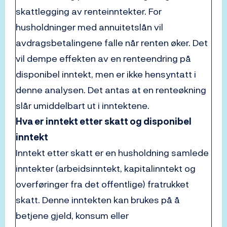
skattlegging av renteinntekter. For
husholdninger med annuitetslån vil
avdragsbetalingene falle når renten øker. Det
vil dempe effekten av en renteendring på
disponibel inntekt, men er ikke hensyntatt i
denne analysen. Det antas at en renteøkning
slår umiddelbart ut i inntektene.
Hva er inntekt etter skatt og disponibel
inntekt
Inntekt etter skatt er en husholdning samlede
inntekter (arbeidsinntekt, kapitalinntekt og
overføringer fra det offentlige) fratrukket
skatt. Denne inntekten kan brukes på å
betjene gjeld, konsum eller