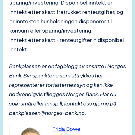
sparing/investering. Disponibel inntekt er
inntekt etter skatt fratrukket renteutgifter, og
er inntekten husholdningen disponerer til
konsum eller sparing/investering.
Inntekt etter skatt - renteutgifter = disponibel
inntekt
Bankplassen er en fagblogg av ansatte i Norges
Bank. Synspunktene som uttrykkes her
representerer forfatternes syn og kan ikke
nødvendigvis tillegges Norges Bank. Har du
spørsmål eller innspill, kontakt oss gjerne på
bankplassen@norges-bank.no.
Frida Bowe