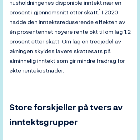
husholdningenes disponible inntekt nær en
1
prosent i gjennomsnitt etter skatt.
I 2020
hadde den inntektsreduserende effekten av
én prosentenhet høyere rente økt til om lag 1,2
prosent etter skatt. Om lag en tredjedel av
økningen skyldes lavere skattesats på
alminnelig inntekt som gir mindre fradrag for
økte rentekostnader.
Store forskjeller på tvers av
inntektsgrupper