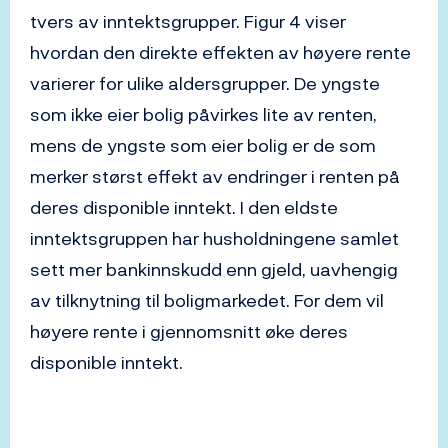
tvers av inntektsgrupper. Figur 4 viser
hvordan den direkte effekten av høyere rente
varierer for ulike aldersgrupper. De yngste
som ikke eier bolig påvirkes lite av renten,
mens de yngste som eier bolig er de som
merker størst effekt av endringer i renten på
deres disponible inntekt. I den eldste
inntektsgruppen har husholdningene samlet
sett mer bankinnskudd enn gjeld, uavhengig
av tilknytning til boligmarkedet. For dem vil
høyere rente i gjennomsnitt øke deres
disponible inntekt.