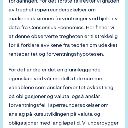
forklaringen. For det første tallfester vi graden
av treghet i spørreundersøkelser om
markedsaktørenes forventninger ved hjelp av
data fra Consensus Economics. Her finner vi
at denne observerte tregheten er tilstrekkelig
for å forklare avvikene fra teorien om udekket
renteparitet og forventningshypotesen.
For det andre er det en grunnleggende
egenskap ved vår modell at de samme
variablene som anslår forventet avkastning
på obligasjoner og valuta, også anslår
forventningsfeil i spørreundersøkelser om
anslag på kursutviklingen på valuta og
obligasjoner med lang løpetid. Vi underbygger