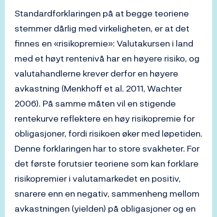
Standardforklaringen på at begge teoriene
stemmer dårlig med virkeligheten, er at det
finnes en «risikopremie»: Valutakursen i land
med et høyt rentenivå har en høyere risiko, og
valutahandlerne krever derfor en høyere
avkastning (Menkhoff et al. 2011, Wachter
2006). På samme måten vil en stigende
rentekurve reflektere en høy risikopremie for
obligasjoner, fordi risikoen øker med løpetiden.
Denne forklaringen har to store svakheter. For
det første forutsier teoriene som kan forklare
risikopremier i valutamarkedet en positiv,
snarere enn en negativ, sammenheng mellom
avkastningen (yielden) på obligasjoner og en