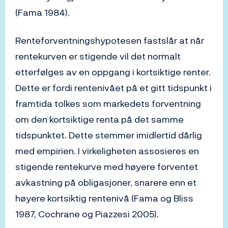
(Fama 1984).
Renteforventningshypotesen fastslår at når
rentekurven er stigende vil det normalt
etterfølges av en oppgang i kortsiktige renter.
Dette er fordi rentenivået på et gitt tidspunkt i
framtida tolkes som markedets forventning
om den kortsiktige renta på det samme
tidspunktet. Dette stemmer imidlertid dårlig
med empirien. I virkeligheten assosieres en
stigende rentekurve med høyere forventet
avkastning på obligasjoner, snarere enn et
høyere kortsiktig rentenivå (Fama og Bliss
1987, Cochrane og Piazzesi 2005).