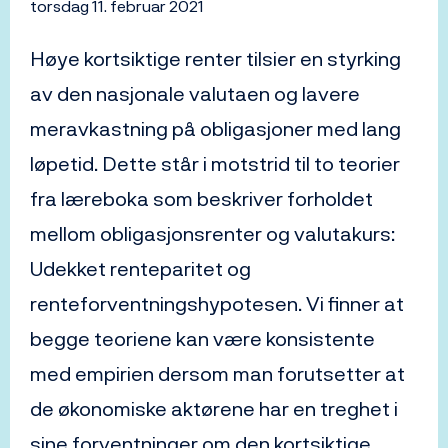
torsdag 11. februar 2021
Høye kortsiktige renter tilsier en styrking
av den nasjonale valutaen og lavere
meravkastning på obligasjoner med lang
løpetid. Dette står i motstrid til to teorier
fra læreboka som beskriver forholdet
mellom obligasjonsrenter og valutakurs:
Udekket renteparitet og
renteforventningshypotesen. Vi finner at
begge teoriene kan være konsistente
med empirien dersom man forutsetter at
de økonomiske aktørene har en treghet i
sine forventninger om den kortsiktige