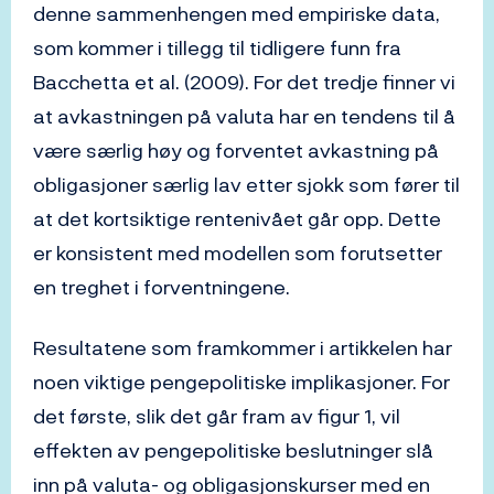
denne sammenhengen med empiriske data,
som kommer i tillegg til tidligere funn fra
Bacchetta et al. (2009). For det tredje finner vi
at avkastningen på valuta har en tendens til å
være særlig høy og forventet avkastning på
obligasjoner særlig lav etter sjokk som fører til
at det kortsiktige rentenivået går opp. Dette
er konsistent med modellen som forutsetter
en treghet i forventningene.
Resultatene som framkommer i artikkelen har
noen viktige pengepolitiske implikasjoner. For
det første, slik det går fram av figur 1, vil
effekten av pengepolitiske beslutninger slå
inn på valuta- og obligasjonskurser med en