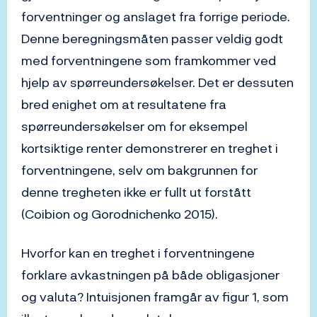
forventninger og anslaget fra forrige periode.
Denne beregningsmåten passer veldig godt
med forventningene som framkommer ved
hjelp av spørreundersøkelser. Det er dessuten
bred enighet om at resultatene fra
spørreundersøkelser om for eksempel
kortsiktige renter demonstrerer en treghet i
forventningene, selv om bakgrunnen for
denne tregheten ikke er fullt ut forstått
(Coibion og Gorodnichenko 2015).
Hvorfor kan en treghet i forventningene
forklare avkastningen på både obligasjoner
og valuta? Intuisjonen framgår av figur 1, som