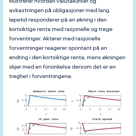
illustrerer hvordan valutakurser og
avkastningen på obligasjoner med lang
løpetid responderer på en økning i den
kortsiktige renta med rasjonelle og trege
forventinger. Aktører med rasjonelle
forventninger reagerer spontant på en
endring i den kortsiktige renta, mens økningen
skjer med en forsinkelse dersom det er en
treghet i forventningene.