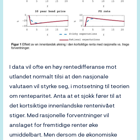
I data vil ofte en høy rentedifferanse mot
utlandet normalt tilsi at den nasjonale
valutaen vil styrke seg, i motsetning til teorien
om renteparitet. Anta at et sjokk fører til at
det kortsiktige innenlandske rentenivået
stiger. Med rasjonelle forventninger vil
anslaget for fremtidige renter øke
umiddelbart. Men dersom de økonomiske