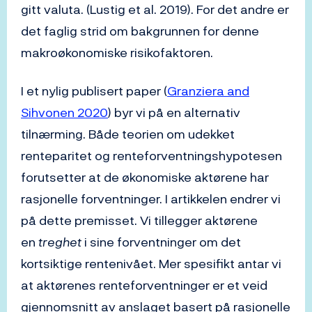
gitt valuta. (Lustig et al. 2019). For det andre er
det faglig strid om bakgrunnen for denne
makroøkonomiske risikofaktoren.
I et nylig publisert paper (
Granziera and
Sihvonen 2020
) byr vi på en alternativ
tilnærming. Både teorien om udekket
renteparitet og renteforventningshypotesen
forutsetter at de økonomiske aktørene har
rasjonelle forventninger. I artikkelen endrer vi
på dette premisset. Vi tillegger aktørene
en
treghet
i sine forventninger om det
kortsiktige rentenivået. Mer spesifikt antar vi
at aktørenes renteforventninger er et veid
gjennomsnitt av anslaget basert på rasjonelle