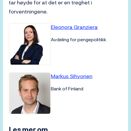
tar høyde for at det er en treghet i
forventningene.
Eleonora Granziera
Avdeling for pengepolitikk
Markus Sihvonen
Bank of Finland
Les mer om