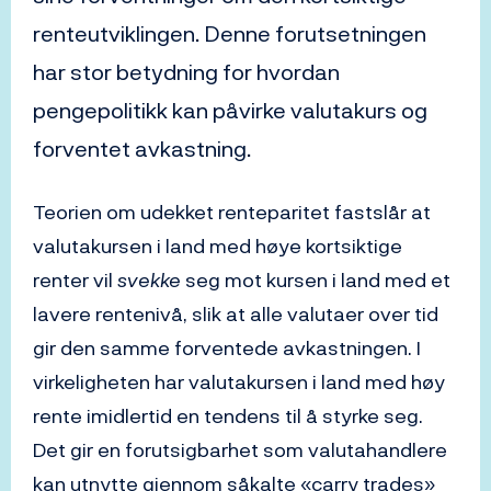
renteutviklingen. Denne forutsetningen
har stor betydning for hvordan
pengepolitikk kan påvirke valutakurs og
forventet avkastning.
Teorien om udekket renteparitet fastslår at
valutakursen i land med høye kortsiktige
renter vil
svekke
seg mot kursen i land med et
lavere rentenivå, slik at alle valutaer over tid
gir den samme forventede avkastningen. I
virkeligheten har valutakursen i land med høy
rente imidlertid en tendens til å styrke seg.
Det gir en forutsigbarhet som valutahandlere
kan utnytte gjennom såkalte «carry trades»