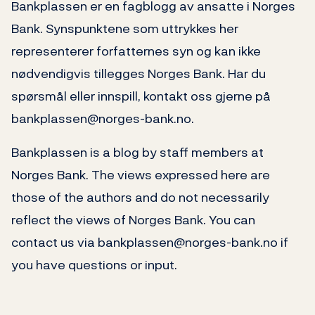
Bankplassen er en fagblogg av ansatte i Norges
Bank. Synspunktene som uttrykkes her
representerer forfatternes syn og kan ikke
nødvendigvis tillegges Norges Bank. Har du
spørsmål eller innspill, kontakt oss gjerne på
bankplassen@norges-bank.no.
Bankplassen is a blog by staff members at
Norges Bank. The views expressed here are
those of the authors and do not necessarily
reflect the views of Norges Bank. You can
contact us via bankplassen@norges-bank.no if
you have questions or input.