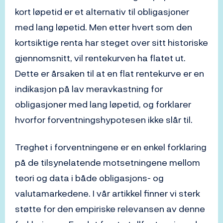
kort løpetid er et alternativ til obligasjoner
med lang løpetid. Men etter hvert som den
kortsiktige renta har steget over sitt historiske
gjennomsnitt, vil rentekurven ha flatet ut.
Dette er årsaken til at en flat rentekurve er en
indikasjon på lav meravkastning for
obligasjoner med lang løpetid, og forklarer
hvorfor forventningshypotesen ikke slår til.
Treghet i forventningene er en enkel forklaring
på de tilsynelatende motsetningene mellom
teori og data i både obligasjons- og
valutamarkedene. I vår artikkel finner vi sterk
støtte for den empiriske relevansen av denne