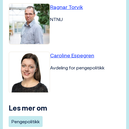
Ragnar Torvik
NTNU
Caroline Espegren
Avdeling for pengepolitikk
Les mer om
Pengepolitikk