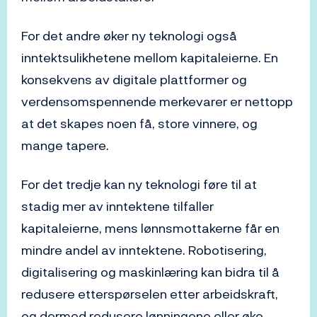
For det andre øker ny teknologi også
inntektsulikhetene mellom kapitaleierne. En
konsekvens av digitale plattformer og
verdensomspennende merkevarer er nettopp
at det skapes noen få, store vinnere, og
mange tapere.
For det tredje kan ny teknologi føre til at
stadig mer av inntektene tilfaller
kapitaleierne, mens lønnsmottakerne får en
mindre andel av inntektene. Robotisering,
digitalisering og maskinlæring kan bidra til å
redusere etterspørselen etter arbeidskraft,
og dermed redusere lønningene eller øke