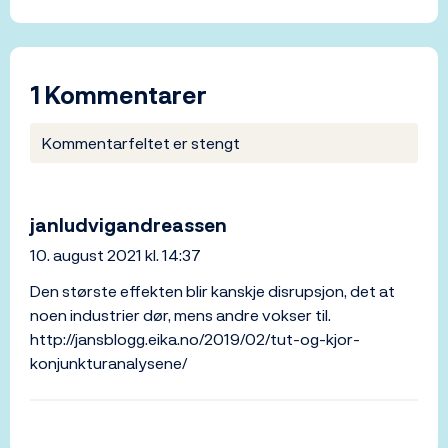
1 Kommentarer
Kommentarfeltet er stengt
janludvigandreassen
10. august 2021 kl. 14:37
Den største effekten blir kanskje disrupsjon, det at
noen industrier dør, mens andre vokser til.
http://jansblogg.eika.no/2019/02/tut-og-kjor-
konjunkturanalysene/