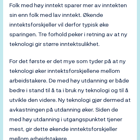
Folk med høy inntekt sparer mer av inntekten
sin enn folk med lav inntekt. Økende
inntektsforskjeller vil derfor typisk øke
sparingen. Tre forhold peker i retning av at ny
teknologi gir større inntektsulikhet.
For det første er det mye som tyder på at ny
teknologi øker inntektsforskjellene mellom
arbeidstakere. De med høy utdanning er både
bedre i stand til å ta i bruk ny teknologi og til å
utvikle den videre. Ny teknologi gjør dermed at
avkastningen på utdanning øker. Siden de
med høy utdanning i utgangspunktet tjener
mest, gir dette økende inntektsforskjeller
mellom arbeidstakere.