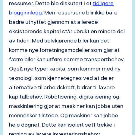
ressurser. Dette ble diskutert i et
tidligere
blogginnlegg
. Men ressursene blir ikke bare
bedre utnyttet gjennom at allerede
eksisterende kapital står ubrukt en mindre del
av tiden. Med selvkjørende biler kan det
komme nye forretningsmodeller som gjør at
færre biler kan utføre samme transportbehov.
Også nye typer kapital som kommer med ny
teknologi, som kjennetegnes ved at de er
alternative til arbeidskraft, bidrar til lavere
kapitalbehov. Robotisering, digitalisering og
maskinlæring gjør at maskiner kan jobbe uten
mennesker tilstede. Og maskiner kan jobbe
hele døgnet. Dette kan isolert sett trekke i
retning av lavere investeringsbehov.