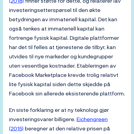
(2018)
finner støtte for dette, og relaterer lav
investeringsetterspørsel til den økte
betydningen av immateriell kapital. Det kan
også tenkes at immateriell kapital kan
fortrenge fysisk kapital. Digitale plattformer
har det til felles at tjenestene de tilbyr, kan
utvides til nye markeder og kundegrupper
uten vesentlige kostnader. Etableringen av
Facebook Marketplace krevde trolig relativt
lite fysisk kapital siden dette skjedde på
Facebook sin allerede eksisterende plattform.
En siste forklaring er at ny teknologi gjør
investeringsvarer billigere.
Eichengreen
(2015)
beregner at den relative prisen på