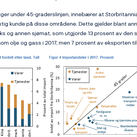
ger under 45-graderslinjen, innebærer at Storbritannia
iktig kunde på disse områdene. Dette gjelder blant an
ks og annen sjømat, som utgjorde 13 prosent av den
m olje og gass i 2017, men 7 prosent av eksporten til 