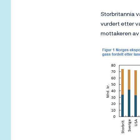
Storbritannia v
vurdert etter v
mottakeren av 