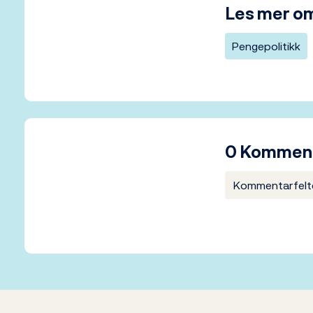
Les mer o
Pengepolitikk
0 Kommen
Kommentarfelte