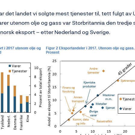
ar det landet vi solgte mest tjenester til, tett fulgt av
arer utenom olje og gass var Storbritannia den tredje 
norsk eksport – etter Nederland og Sverige.