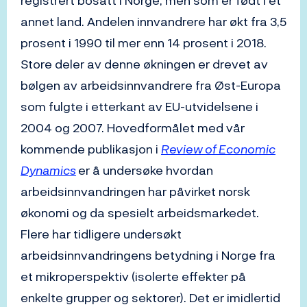
registrert bosatt i Norge, men som er født i et
annet land. Andelen innvandrere har økt fra 3,5
prosent i 1990 til mer enn 14 prosent i 2018.
Store deler av denne økningen er drevet av
bølgen av arbeidsinnvandrere fra Øst-Europa
som fulgte i etterkant av EU-utvidelsene i
2004 og 2007. Hovedformålet med vår
kommende publikasjon i
Review of Economic
Dynamics
er å undersøke hvordan
arbeidsinnvandringen har påvirket norsk
økonomi og da spesielt arbeidsmarkedet.
Flere har tidligere undersøkt
arbeidsinnvandringens betydning i Norge fra
et mikroperspektiv (isolerte effekter på
enkelte grupper og sektorer). Det er imidlertid