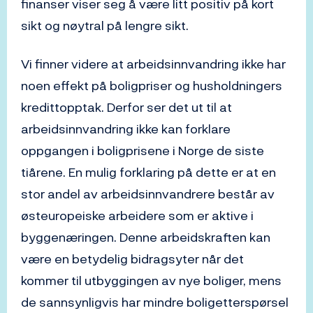
finanser viser seg å være litt positiv på kort
sikt og nøytral på lengre sikt.
Vi finner videre at arbeidsinnvandring ikke har
noen effekt på boligpriser og husholdningers
kredittopptak. Derfor ser det ut til at
arbeidsinnvandring ikke kan forklare
oppgangen i boligprisene i Norge de siste
tiårene. En mulig forklaring på dette er at en
stor andel av arbeidsinnvandrere består av
østeuropeiske arbeidere som er aktive i
byggenæringen. Denne arbeidskraften kan
være en betydelig bidragsyter når det
kommer til utbyggingen av nye boliger, mens
de sannsynligvis har mindre boligetterspørsel