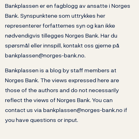
Bankplassen er en fagblogg av ansatte i Norges
Bank. Synspunktene som uttrykkes her
representerer forfatternes syn og kan ikke
nødvendigvis tillegges Norges Bank. Har du
spørsmål eller innspill, kontakt oss gjerne på
bankplassen@norges-bank.no.
Bankplassen is a blog by staff members at
Norges Bank. The views expressed here are
those of the authors and do not necessarily
reflect the views of Norges Bank. You can
contact us via bankplassen@norges-bank.no if
you have questions or input.