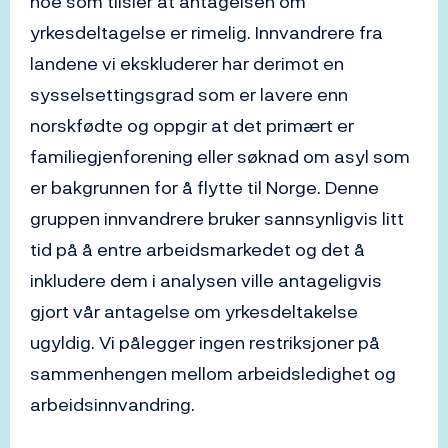
noe som tilsier at antagelsen om
yrkesdeltagelse er rimelig. Innvandrere fra
landene vi ekskluderer har derimot en
sysselsettingsgrad som er lavere enn
norskfødte og oppgir at det primært er
familiegjenforening eller søknad om asyl som
er bakgrunnen for å flytte til Norge. Denne
gruppen innvandrere bruker sannsynligvis litt
tid på å entre arbeidsmarkedet og det å
inkludere dem i analysen ville antageligvis
gjort vår antagelse om yrkesdeltakelse
ugyldig. Vi pålegger ingen restriksjoner på
sammenhengen mellom arbeidsledighet og
arbeidsinnvandring.