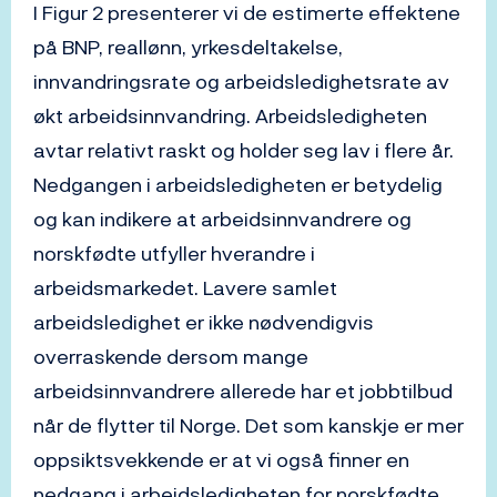
I Figur 2 presenterer vi de estimerte effektene
på BNP, reallønn, yrkesdeltakelse,
innvandringsrate og arbeidsledighetsrate av
økt arbeidsinnvandring. Arbeidsledigheten
avtar relativt raskt og holder seg lav i flere år.
Nedgangen i arbeidsledigheten er betydelig
og kan indikere at arbeidsinnvandrere og
norskfødte utfyller hverandre i
arbeidsmarkedet. Lavere samlet
arbeidsledighet er ikke nødvendigvis
overraskende dersom mange
arbeidsinnvandrere allerede har et jobbtilbud
når de flytter til Norge. Det som kanskje er mer
oppsiktsvekkende er at vi også finner en
nedgang i arbeidsledigheten for norskfødte.