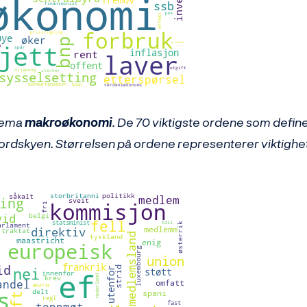
stema
makroøkonomi
. De 70 viktigste ordene som defin
i ordskyen. Størrelsen på ordene representerer viktighe