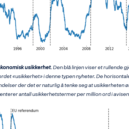
konomisk usikkerhet
. Den blå linjen viser et rullende 
rdet «usikkerhet» i denne typen nyheter. De horisontal
endelser der det er naturlig å tenke seg at usikkerheten 
nterer antall usikkerhetstermer per million ord i avisen