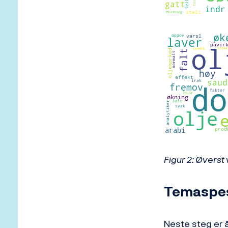
Figur 2: Øvers
Temaspes
Neste steg er å