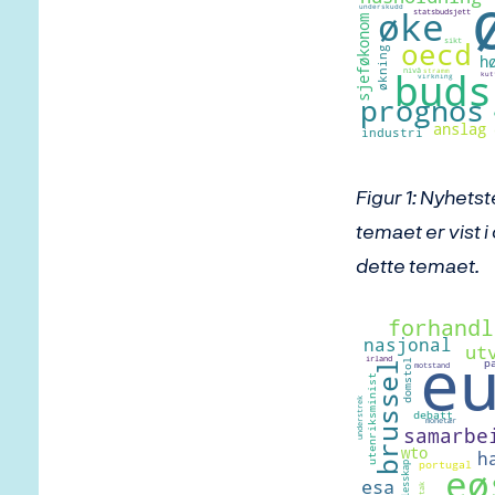
Figur 1: Nyhet
temaet er vist 
dette temaet.