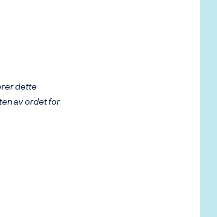
erer dette
ten av ordet for