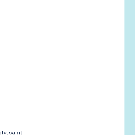
et», samt