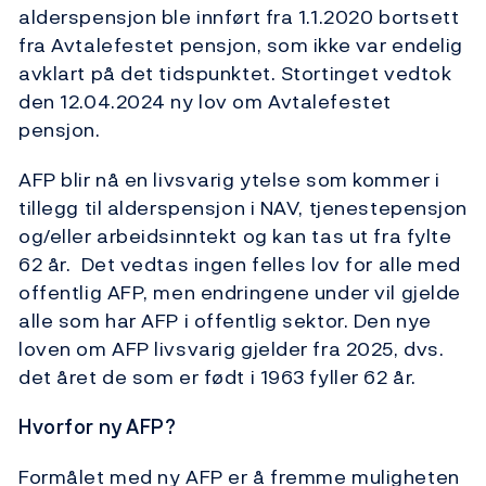
alderspensjon ble innført fra 1.1.2020 bortsett
fra Avtalefestet pensjon, som ikke var endelig
avklart på det tidspunktet. Stortinget vedtok
den 12.04.2024 ny lov om Avtalefestet
pensjon.
AFP blir nå en livsvarig ytelse som kommer i
tillegg til alderspensjon i NAV, tjenestepensjon
og/eller arbeidsinntekt og kan tas ut fra fylte
62 år. Det vedtas ingen felles lov for alle med
offentlig AFP, men endringene under vil gjelde
alle som har AFP i offentlig sektor. Den nye
loven om AFP livsvarig gjelder fra 2025, dvs.
det året de som er født i 1963 fyller 62 år.
Hvorfor ny AFP?
Formålet med ny AFP er å fremme muligheten