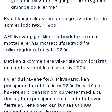
ytelsene tilsvarer 1,5 ganger folketrygdens
grunnbeløp eller mer.
Kvalifikasjonskravene fases gradvis inn for de
som er født 1963 - 1966.
AFP livsvarig gis ikke til arbeidstakere som
mottar eller har mottatt uføretrygd fra
folketrygden etter fylte 62 år.
Det kan tilkomme flere vilkår gjennom forskrift
som er forventet klar i løpet av 2024.
Fyller du kravene for AFP livsvarig, kan
pensjonen tas ut fra du er 62 år. Du vil få en
høyere årlig pensjon om du venter med å ta
den ut, fordi pensjonen da blir utbetalt over
færre år. Pensjonen kan kun tas ut i 100
prosent, den kan ikke graderes.