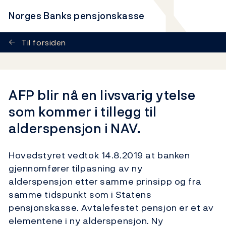
Norges Banks pensjonskasse
←
Til forsiden
AFP blir nå en livsvarig ytelse
som kommer i tillegg til
alderspensjon i NAV.
Hovedstyret vedtok 14.8.2019 at banken
gjennomfører tilpasning av ny
alderspensjon etter samme prinsipp og fra
samme tidspunkt som i Statens
pensjonskasse. Avtalefestet pensjon er et av
elementene i ny alderspensjon. Ny