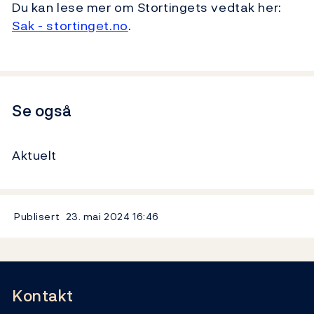
Du kan lese mer om Stortingets vedtak her:
Sak - stortinget.no
.
Se også
Aktuelt
Publisert
23. mai 2024
16:46
Kontakt