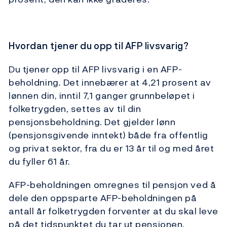
Hvordan tjener du opp til AFP livsvarig?
Du tjener opp til AFP livsvarig i en AFP-
beholdning. Det innebærer at 4,21 prosent av
lønnen din, inntil 7,1 ganger grunnbeløpet i
folketrygden, settes av til din
pensjonsbeholdning. Det gjelder lønn
(pensjonsgivende inntekt) både fra offentlig
og privat sektor, fra du er 13 år til og med året
du fyller 61 år.
AFP-beholdningen omregnes til pensjon ved å
dele den oppsparte AFP-beholdningen på
antall år folketrygden forventer at du skal leve
på det tidspunktet du tar ut pensjonen.