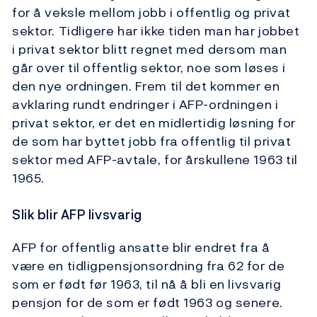
for å veksle mellom jobb i offentlig og privat
sektor. Tidligere har ikke tiden man har jobbet
i privat sektor blitt regnet med dersom man
går over til offentlig sektor, noe som løses i
den nye ordningen. Frem til det kommer en
avklaring rundt endringer i AFP-ordningen i
privat sektor, er det en midlertidig løsning for
de som har byttet jobb fra offentlig til privat
sektor med AFP-avtale, for årskullene 1963 til
1965.
Slik blir AFP livsvarig
AFP for offentlig ansatte blir endret fra å
være en tidligpensjonsordning fra 62 for de
som er født før 1963, til nå å bli en livsvarig
pensjon for de som er født 1963 og senere.