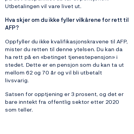
Utbetalingen vil vare livet ut.
Hva skjer om du ikke fyller vilkårene for rett til
AFP?
Oppfyller du ikke kvalifikasjonskravene til AFP,
mister du retten til denne ytelsen. Du kan da
ha rett på en «betinget tjenestepensjon» i
stedet. Dette er en pensjon som du kan ta ut
mellom 62 og 70 år og vil bli utbetalt
livsvarig.
Satsen for opptjening er 3 prosent, og det er
bare inntekt fra offentlig sektor etter 2020
som teller.