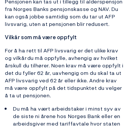
Pensjonen kan tas ut i tillegg til alderspensjon
fra Norges Banks pensjonskasse og NAV. Du
kan også jobbe samtidig som du tar ut AFP
livsvarig, uten at pensjonen blir redusert.
Vilkår som må være oppfylt
For å ha rett til AFP livsvarig er det ulike krav
og vilkår du må oppfylle, avhengig av hvilket
årskull du tilhører. Noen krav må være oppfylt i
det du fyller 62 år, uavhengig om du skal ta ut
AFP livsvarig ved 62 år eller ikke. Andre krav
må være oppfylt på det tidspunktet du velger
å ta ut pensjonen.
Du må ha vært arbeidstaker i minst syv av
de siste ni årene hos Norges Bank eller en
arbeidsgiver med tariffavtale hvor staten