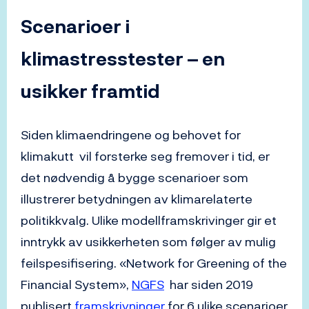
Scenarioer i
klimastresstester – en
usikker framtid
Siden klimaendringene og behovet for
klimakutt vil forsterke seg fremover i tid, er
det nødvendig å bygge scenarioer som
illustrerer betydningen av klimarelaterte
politikkvalg. Ulike modellframskrivinger gir et
inntrykk av usikkerheten som følger av mulig
feilspesifisering. «Network for Greening of the
Financial System»,
NGFS
har siden 2019
publisert
framskrivninger
for 6 ulike scenarioer