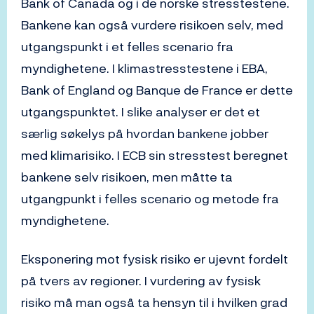
Bank of Canada og i de norske stresstestene.
Bankene kan også vurdere risikoen selv, med
utgangspunkt i et felles scenario fra
myndighetene. I klimastresstestene i EBA,
Bank of England og Banque de France er dette
utgangspunktet. I slike analyser er det et
særlig søkelys på hvordan bankene jobber
med klimarisiko. I ECB sin stresstest beregnet
bankene selv risikoen, men måtte ta
utgangpunkt i felles scenario og metode fra
myndighetene.
Eksponering mot fysisk risiko er ujevnt fordelt
på tvers av regioner. I vurdering av fysisk
risiko må man også ta hensyn til i hvilken grad