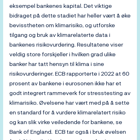
eksempel bankenes kapital. Det viktige
bidraget på dette stadiet har heller vært å øke
bevisstheten om klimarisiko, og utforske
tilgang og bruk av klimarelaterte data i
bankenes risikovurdering. Resultatene viser
veldig store forskjeller i hvilken grad ulike
banker har tatt hensyn til klima i sine
risikovurderinger. ECB rapporterte i 2022 at 60
prosent av bankene i eurosonen ikke har et
godt integrert rammeverk for stresstesting av
klimarisiko. Øvelsene har vært med på å sette
en standard for å vurdere klimarelatert risiko
og kan slik virke veiledende for bankene, se
Bank of England. ECB tar også i bruk øvelsen