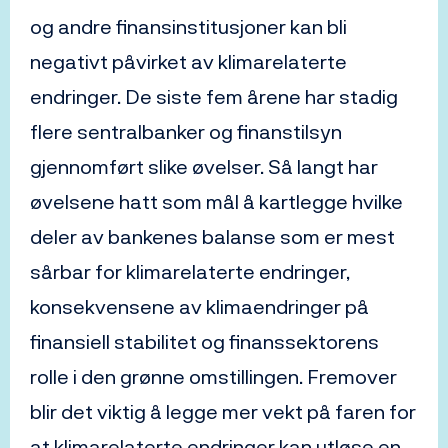
og andre finansinstitusjoner kan bli
negativt påvirket av klimarelaterte
endringer. De siste fem årene har stadig
flere sentralbanker og finanstilsyn
gjennomført slike øvelser. Så langt har
øvelsene hatt som mål å kartlegge hvilke
deler av bankenes balanse som er mest
sårbar for klimarelaterte endringer,
konsekvensene av klimaendringer på
finansiell stabilitet og finanssektorens
rolle i den grønne omstillingen. Fremover
blir det viktig å legge mer vekt på faren for
at klimarelaterte endringer kan utløse en