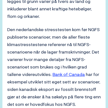
legges til grunn varier på tvers av land og
inkluderer blant annet kraftige hetebølger,
flom og orkaner.
Den nederlandske stresstesten kom før NGFS
publiserte scenarioer, men de aller fleste
klimastresstestene refererer nå til NGFS-
scenarioene når de lager framskrivninger. Det
varierer hvor mange detaljer fra NGFS-
scenarioet som brukes og i hvilken grad
tallene videreutvikles.
Bank of Canada
har for
eksempel utviklet sitt eget sett av scenarioer,
siden kanadisk eksport av fossilt brennstoff
gjør at de ønsker å ha søkelys på flere ting enn
det som er hovedfokus hos NGFS.