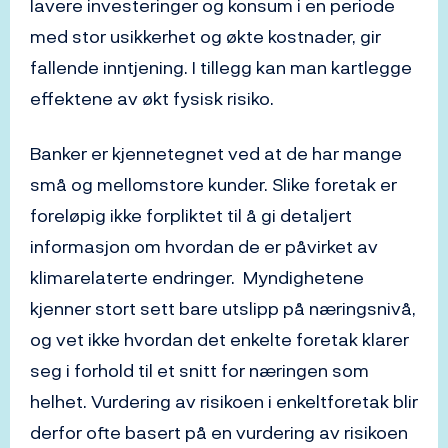
lavere investeringer og konsum i en periode
med stor usikkerhet og økte kostnader, gir
fallende inntjening. I tillegg kan man kartlegge
effektene av økt fysisk risiko.
Banker er kjennetegnet ved at de har mange
små og mellomstore kunder. Slike foretak er
foreløpig ikke forpliktet til å gi detaljert
informasjon om hvordan de er påvirket av
klimarelaterte endringer. Myndighetene
kjenner stort sett bare utslipp på næringsnivå,
og vet ikke hvordan det enkelte foretak klarer
seg i forhold til et snitt for næringen som
helhet. Vurdering av risikoen i enkeltforetak blir
derfor ofte basert på en vurdering av risikoen