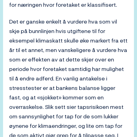
for næringen hvor foretaket er klassifisert.
Det er ganske enkelt å vurdere hva som vil
skje på bunnlinjen hvis utgiftene til for
eksempel klimaskatt skulle øke markert fra ett
år til et annet, men vanskeligere å vurdere hva
som er effekten av at dette skjer over en
periode hvor foretaket samtidig har mulighet
til å endre adferd. En vanlig antakelse i
stresstester er at bankens balanse ligger
fast, og at «sjokket» kommer som en
overraskelse. Slik sett sier tapsrisikoen mest
om sannsynlighet for tap for de som lukker
øynene for klimaendringer, og lite om tap for
de som aktivt gjør grep for å tilpasse seg. I