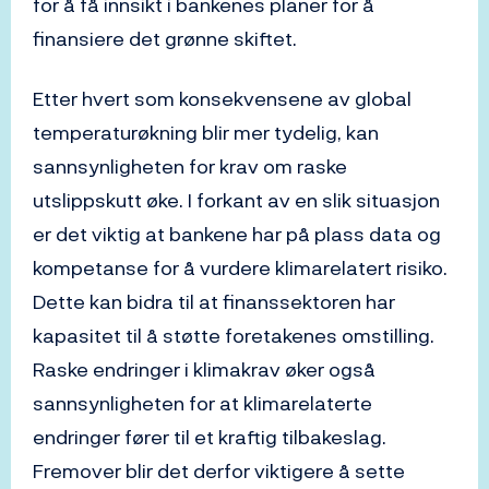
for å få innsikt i bankenes planer for å
finansiere det grønne skiftet.
Etter hvert som konsekvensene av global
temperaturøkning blir mer tydelig, kan
sannsynligheten for krav om raske
utslippskutt øke. I forkant av en slik situasjon
er det viktig at bankene har på plass data og
kompetanse for å vurdere klimarelatert risiko.
Dette kan bidra til at finanssektoren har
kapasitet til å støtte foretakenes omstilling.
Raske endringer i klimakrav øker også
sannsynligheten for at klimarelaterte
endringer fører til et kraftig tilbakeslag.
Fremover blir det derfor viktigere å sette