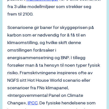
fra 3 ulike modellmiljøer som strekker seg
frem til 2100.
Scenarioene gir baner for skyggeprisen på
karbon som er nødvendig for å få til en
klimaomstilling, og hvilke skift denne
omstillingen forårsaker i
energisammensetning og BNP. I tillegg
forsøker man å ta hensyn til noen typer fysisk
risiko. Framskrivningene inspireres ofte av
NGFS sitt Hot House World scenario eller
scenarioer fra FNs klimapanel,
«Intergovernmental Panel on Climate
Change»,
IPCC
. De fysiske hendelsene som