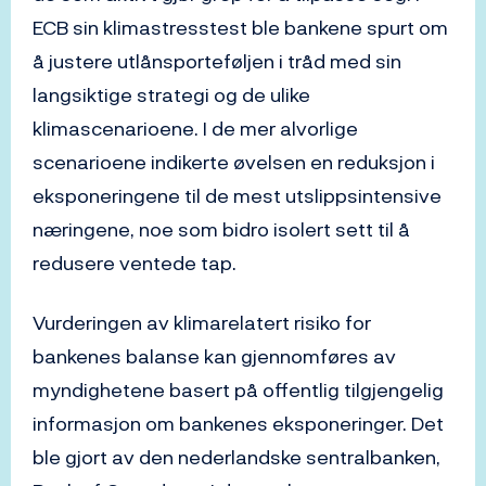
ECB sin klimastresstest ble bankene spurt om
å justere utlånsporteføljen i tråd med sin
langsiktige strategi og de ulike
klimascenarioene. I de mer alvorlige
scenarioene indikerte øvelsen en reduksjon i
eksponeringene til de mest utslippsintensive
næringene, noe som bidro isolert sett til å
redusere ventede tap.
Vurderingen av klimarelatert risiko for
bankenes balanse kan gjennomføres av
myndighetene basert på offentlig tilgjengelig
informasjon om bankenes eksponeringer. Det
ble gjort av den nederlandske sentralbanken,