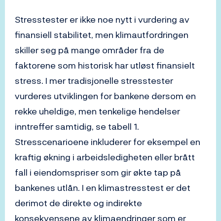
Stresstester er ikke noe nytt i vurdering av
finansiell stabilitet, men klimautfordringen
skiller seg på mange områder fra de
faktorene som historisk har utløst finansielt
stress. I mer tradisjonelle stresstester
vurderes utviklingen for bankene dersom en
rekke uheldige, men tenkelige hendelser
inntreffer samtidig, se tabell 1.
Stresscenarioene inkluderer for eksempel en
kraftig økning i arbeidsledigheten eller brått
fall i eiendomspriser som gir økte tap på
bankenes utlån. I en klimastresstest er det
derimot de direkte og indirekte
konsekvensene av klimaendringer som er