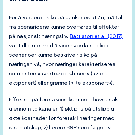
For å vurdere risiko på bankenes utlån, må tall
fra scenarioene kunne overføres til effekter
på nasjonalt næringsliv.
Battiston et al. (2017)
var tidlig ute med å vise hvordan risiko i
scenarioer kunne beskrive risiko på
næringsnivå, hvor næringer karakteriseres
som enten «svarte» og «brune» (svært
eksponert) eller grønne («lite eksponert»).
Effekten på foretakene kommer i hovedsak
gjennom to kanaler: 1) økt pris på utslipp gir
økte kostnader for foretak i næringer med
store utslipp; 2) lavere BNP som følge av