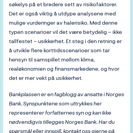
søkelys på et bredere sett av risikofaktorer.
Det er også viktig å utdype analysene med
mulige vurderinger av halerisiko. Med denne
typen scenarioer vil det være betydelig – ikke
tallfestet – usikkerhet. Et steg i den retning er
å utvikle flere korttidsscenarioer som tar
hensyn til samspillet mellom klima,
realøkonomien og finansmarkedene, og hvor
det er mer vekt på usikkerhet.
Bankplassen er en fagblogg av ansatte i Norges
Bank. Synspunktene som uttrykkes her
representerer forfatternes syn og kan ikke
nødvendigvis tillegges Norges Bank. Har du
spørsmål eller innspill, kontakt oss gjerne på