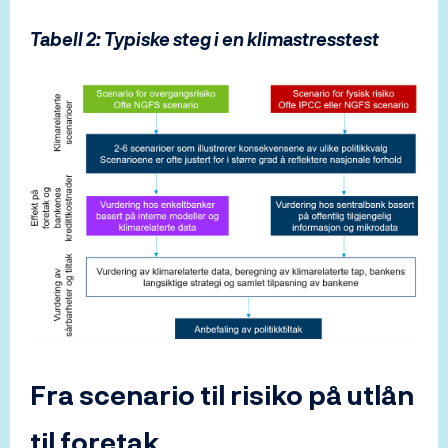
Tabell 2: Typiske steg i en klimastresstest
Fra scenario til risiko på utlån
til foretak