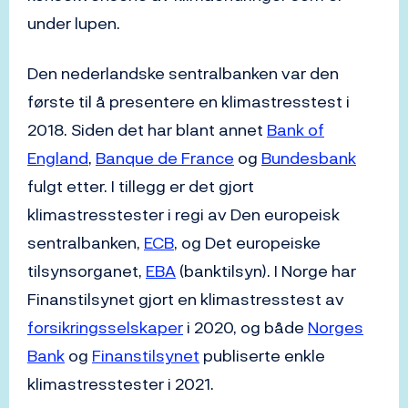
under lupen.
Den nederlandske sentralbanken var den
første til å presentere en klimastresstest i
2018. Siden det har blant annet
Bank of
England
,
Banque de France
og
Bundesbank
fulgt etter. I tillegg er det gjort
klimastresstester i regi av Den europeisk
sentralbanken,
ECB
, og Det europeiske
tilsynsorganet,
EBA
(banktilsyn). I Norge har
Finanstilsynet gjort en klimastresstest av
forsikringsselskaper
i 2020, og både
Norges
Bank
og
Finanstilsynet
publiserte enkle
klimastresstester i 2021.