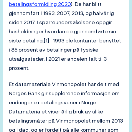
betalingsformidling 2020
). De har blitt
gjennomført i 1993, 2007, 2013, og halvårlig
siden 2017. I spørreundersøkelsene oppgir
husholdninger hvordan de gjennomførte sin
siste betaling.[1] I 1993 ble kontanter benyttet
i 85 prosent av betalinger på fysiske
utsalgssteder. I 2021 er andelen falt til 3
prosent.
Et datamateriale Vinmonopolet har delt med
Norges Bank gir supplerende informasjon om
endringene i betalingsvaner i Norge.
Datamaterialet viser årlig bruk av ulike
betalingsmåter på Vinmonopolet mellom 2013
og i dag, og er fordelt på alle kommuner som