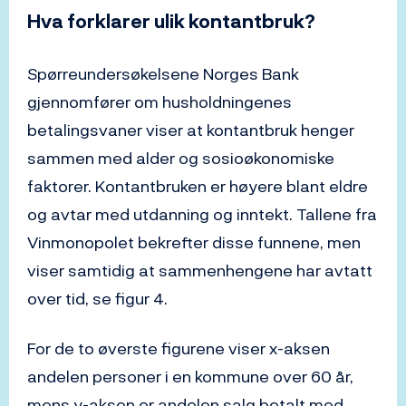
Hva forklarer ulik kontantbruk?
Spørreundersøkelsene Norges Bank
gjennomfører om husholdningenes
betalingsvaner viser at kontantbruk henger
sammen med alder og sosioøkonomiske
faktorer. Kontantbruken er høyere blant eldre
og avtar med utdanning og inntekt. Tallene fra
Vinmonopolet bekrefter disse funnene, men
viser samtidig at sammenhengene har avtatt
over tid, se figur 4.
For de to øverste figurene viser x-aksen
andelen personer i en kommune over 60 år,
mens y-aksen er andelen salg betalt med