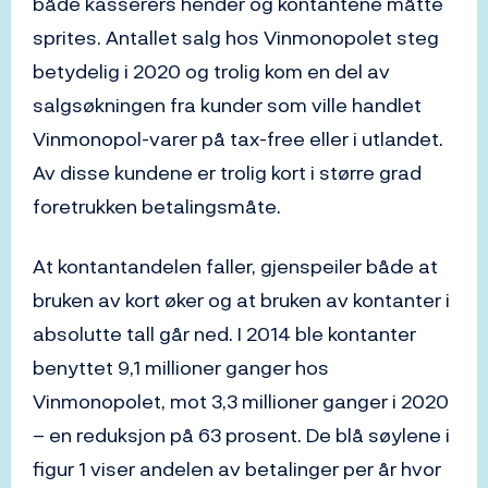
både kasserers hender og kontantene måtte
sprites. Antallet salg hos Vinmonopolet steg
betydelig i 2020 og trolig kom en del av
salgsøkningen fra kunder som ville handlet
Vinmonopol-varer på tax-free eller i utlandet.
Av disse kundene er trolig kort i større grad
foretrukken betalingsmåte.
At kontantandelen faller, gjenspeiler både at
bruken av kort øker og at bruken av kontanter i
absolutte tall går ned. I 2014 ble kontanter
benyttet 9,1 millioner ganger hos
Vinmonopolet, mot 3,3 millioner ganger i 2020
– en reduksjon på 63 prosent. De blå søylene i
figur 1 viser andelen av betalinger per år hvor