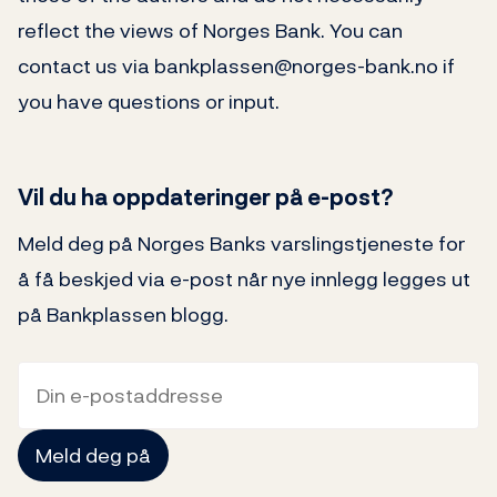
reflect the views of Norges Bank. You can
contact us via bankplassen@norges-bank.no if
you have questions or input.
Vil du ha oppdateringer på e-post?
Meld deg på Norges Banks varslingstjeneste for
å få beskjed via e-post når nye innlegg legges ut
på Bankplassen blogg.