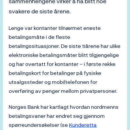
sammenhengene virker å ha blitt noe
svakere de siste årene.
Lenge var kontanter tilnærmet eneste
betalingsmåte i de fleste
betalingssituasjoner. De siste tiårene har ulike
elektroniske betalingsmåter blitt tilgjengelige
og har overtatt for kontanter – i første rekke
betalingskort for betalinger på fysiske
utsalgssteder og mobiltelefonen for
overføring av penger mellom privatpersoner.
Norges Bank har kartlagt hvordan nordmenns
betalingsvaner har endret seg gjennom
spørreundersøkelser (se
Kunderetta