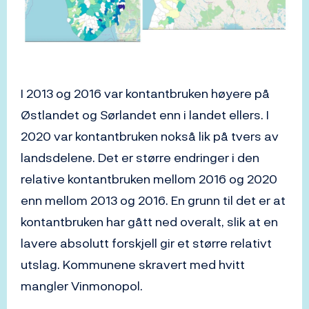
I 2013 og 2016 var kontantbruken høyere på
Østlandet og Sørlandet enn i landet ellers. I
2020 var kontantbruken nokså lik på tvers av
landsdelene. Det er større endringer i den
relative kontantbruken mellom 2016 og 2020
enn mellom 2013 og 2016. En grunn til det er at
kontantbruken har gått ned overalt, slik at en
lavere absolutt forskjell gir et større relativt
utslag. Kommunene skravert med hvitt
mangler Vinmonopol.