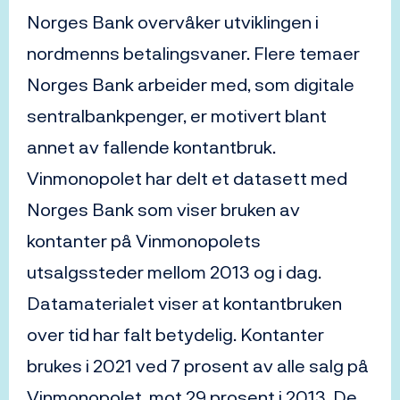
Norges Bank overvåker utviklingen i
nordmenns betalingsvaner. Flere temaer
Norges Bank arbeider med, som digitale
sentralbankpenger, er motivert blant
annet av fallende kontantbruk.
Vinmonopolet har delt et datasett med
Norges Bank som viser bruken av
kontanter på Vinmonopolets
utsalgssteder mellom 2013 og i dag.
Datamaterialet viser at kontantbruken
over tid har falt betydelig. Kontanter
brukes i 2021 ved 7 prosent av alle salg på
Vinmonopolet, mot 29 prosent i 2013. De