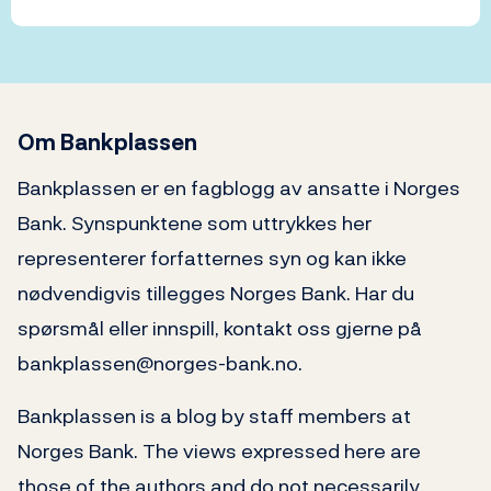
Om Bankplassen
Bankplassen er en fagblogg av ansatte i Norges
Bank. Synspunktene som uttrykkes her
representerer forfatternes syn og kan ikke
nødvendigvis tillegges Norges Bank. Har du
spørsmål eller innspill, kontakt oss gjerne på
bankplassen@norges-bank.no.
Bankplassen is a blog by staff members at
Norges Bank. The views expressed here are
those of the authors and do not necessarily