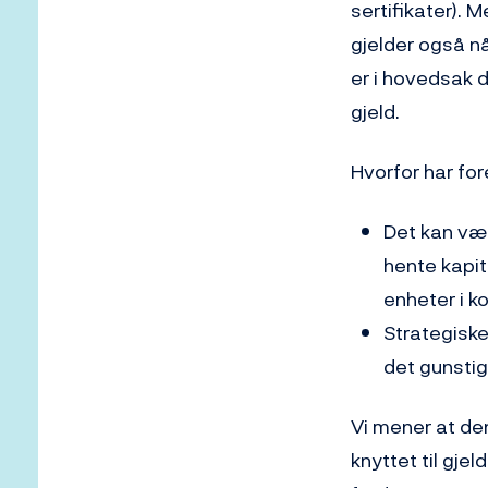
sertifikater). M
gjelder også nå
er i hovedsak d
gjeld.
Hvorfor har for
Det kan vær
hente kapit
enheter i ko
Strategiske
det gunstig
Vi mener at den
knyttet til gjel