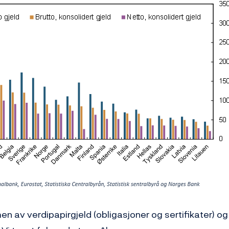
n av verdipapirgjeld (obligasjoner og sertifikater) og