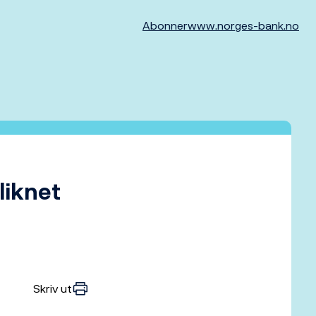
Abonner
www.norges-bank.no
liknet
Skriv ut