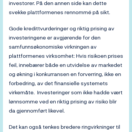
investorer. På den annen side kan dette
svekke plattformenes rennommé på sikt.
Gode kredittvurderinger og riktig prising av
investeringene er avgjørende for den
samfunnsøkonomiske virkningen av
plattformenes virksomhet: Hvis risikoen prises
feil, innebærer både en utvidelse av markedet
og økning i konkurransen en forverring, ikke en
forbedring, av det finansielle systemets
virkemåte. Investeringer som ikke hadde vært
lønnsomme ved en riktig prising av risiko blir
da gjennomført likevel.
Det kan også tenkes bredere ringvirkninger til