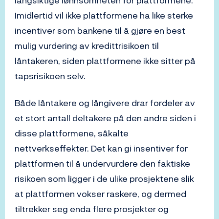
langsiktige lønnsomheten for plattformene.
Imidlertid vil ikke plattformene ha like sterke
incentiver som bankene til å gjøre en best
mulig vurdering av kredittrisikoen til
låntakeren, siden plattformene ikke sitter på
tapsrisikoen selv.
Både låntakere og långivere drar fordeler av
et stort antall deltakere på den andre siden i
disse plattformene, såkalte
nettverkseffekter. Det kan gi insentiver for
plattformen til å undervurdere den faktiske
risikoen som ligger i de ulike prosjektene slik
at plattformen vokser raskere, og dermed
tiltrekker seg enda flere prosjekter og