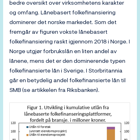
bedre oversikt over virksomhetens karakter
og omfang. Lånebasert folkefinansiering
dominerer det norske markedet. Som det
fremgår av figuren vokste lånebasert
folkefinansiering raskt igjennom 2018 i Norge. I
Norge utgjør forbrukslån en liten andel av
lånene, mens det er den dominerende typen
folkefinansierte lån i Sverige. I Storbritannia
går en betydelig andel folkefinansierte lån til
SMB (se artikkelen fra Riksbanken).