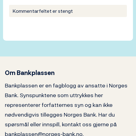
Kommentarfeltet er stengt
Om Bankplassen
Bankplassen er en fagblogg av ansatte i Norges
Bank. Synspunktene som uttrykkes her
representerer forfatternes syn og kan ikke
nødvendigvis tillegges Norges Bank. Har du
spørsmål eller innspill, kontakt oss gjerne på
bankplassen@norges-bank.no.