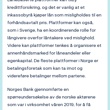
kredittforsikring, og det er vanlig at et
inkassobyrå kjøper lån som misligholdes til en
forhåndsavtalt pris. Plattformer kan også,
som i Sverige, ha en koordinerende rolle for
långivere overfor låntakere ved mislighold.
Videre kan plattformer tenkes å organisere et
annenhåndsmarked for låneandeler eller
egenkapital. De fleste plattformer i Norge er
betalingsforetak som kan ta imot og
videreføre betalinger mellom partene.
Norges Bank gjennomførte en
spørreundersøkelse av de norske aktørene
som var i virksomhet våren 2019, for å få