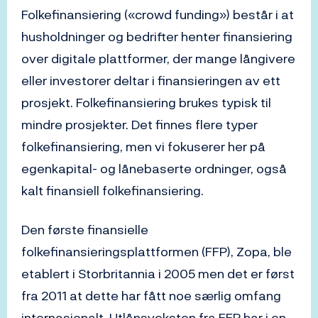
Folkefinansiering («crowd funding») består i at
husholdninger og bedrifter henter finansiering
over digitale plattformer, der mange långivere
eller investorer deltar i finansieringen av ett
prosjekt. Folkefinansiering brukes typisk til
mindre prosjekter. Det finnes flere typer
folkefinansiering, men vi fokuserer her på
egenkapital- og lånebaserte ordninger, også
kalt finansiell folkefinansiering.
Den første finansielle
folkefinansieringsplattformen (FFP), Zopa, ble
etablert i Storbritannia i 2005 men det er først
fra 2011 at dette har fått noe særlig omfang
internasjonalt. Utlånsveksten fra FFP har i en