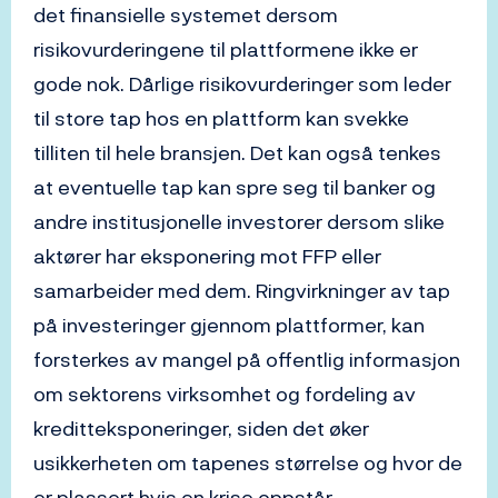
det finansielle systemet dersom
risikovurderingene til plattformene ikke er
gode nok. Dårlige risikovurderinger som leder
til store tap hos en plattform kan svekke
tilliten til hele bransjen. Det kan også tenkes
at eventuelle tap kan spre seg til banker og
andre institusjonelle investorer dersom slike
aktører har eksponering mot FFP eller
samarbeider med dem. Ringvirkninger av tap
på investeringer gjennom plattformer, kan
forsterkes av mangel på offentlig informasjon
om sektorens virksomhet og fordeling av
kreditteksponeringer, siden det øker
usikkerheten om tapenes størrelse og hvor de
er plassert hvis en krise oppstår.