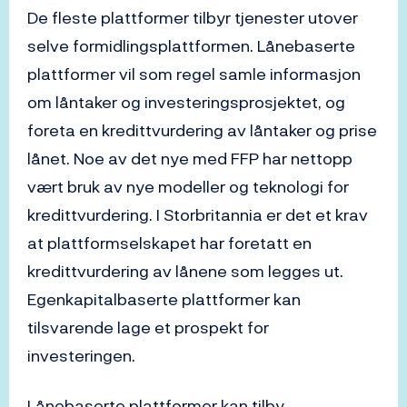
De fleste plattformer tilbyr tjenester utover
selve formidlingsplattformen. Lånebaserte
plattformer vil som regel samle informasjon
om låntaker og investeringsprosjektet, og
foreta en kredittvurdering av låntaker og prise
lånet. Noe av det nye med FFP har nettopp
vært bruk av nye modeller og teknologi for
kredittvurdering. I Storbritannia er det et krav
at plattformselskapet har foretatt en
kredittvurdering av lånene som legges ut.
Egenkapitalbaserte plattformer kan
tilsvarende lage et prospekt for
investeringen.
Lånebaserte plattformer kan tilby