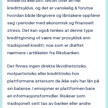
imidlertid ikke blitt testet over en hel
kredittsyklus, og det er vanskelig å forutse
hvordan både långivere og låntakere oppfører
seg i perioder med økonomisk og finansielt
stress. Det kan også tenkes at denne type
kredittgivning vil være mer prosyklisk enn
tradisjonell kreditt, noe som er drøftet
nærmere i artikkelen fra Riksbanken.
Det finnes ingen direkte likviditetsrisiko,
motpartsrisiko eller kredittrisiko hos
plattformene ettersom de ikke selv har lån på
sin balanse. I emisjoner er plattformen bare
en informasjonsformidler. Risikoer som
tradisjonelt sett tas av banker eller andre