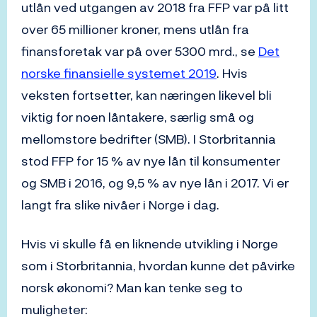
utlån ved utgangen av 2018 fra FFP var på litt
over 65 millioner kroner, mens utlån fra
finansforetak var på over 5300 mrd., se
Det
norske finansielle systemet 2019
. Hvis
veksten fortsetter, kan næringen likevel bli
viktig for noen låntakere, særlig små og
mellomstore bedrifter (SMB). I Storbritannia
stod FFP for 15 % av nye lån til konsumenter
og SMB i 2016, og 9,5 % av nye lån i 2017. Vi er
langt fra slike nivåer i Norge i dag.
Hvis vi skulle få en liknende utvikling i Norge
som i Storbritannia, hvordan kunne det påvirke
norsk økonomi? Man kan tenke seg to
muligheter: