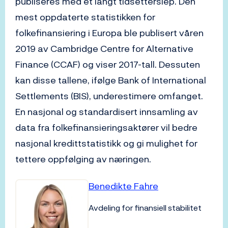
publiseres med et langt tidsetterslep. Den
mest oppdaterte statistikken for
folkefinansiering i Europa ble publisert våren
2019 av Cambridge Centre for Alternative
Finance (CCAF) og viser 2017-tall. Dessuten
kan disse tallene, ifølge Bank of International
Settlements (BIS), underestimere omfanget.
En nasjonal og standardisert innsamling av
data fra folkefinansieringsaktører vil bedre
nasjonal kredittstatistikk og gi mulighet for
tettere oppfølging av næringen.
Benedikte Fahre
Avdeling for finansiell stabilitet