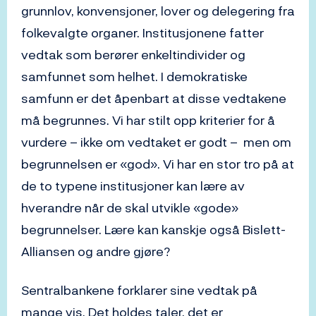
grunnlov, konvensjoner, lover og delegering fra
folkevalgte organer. Institusjonene fatter
vedtak som berører enkeltindivider og
samfunnet som helhet. I demokratiske
samfunn er det åpenbart at disse vedtakene
må begrunnes. Vi har stilt opp kriterier for å
vurdere – ikke om vedtaket er godt – men om
begrunnelsen er «god». Vi har en stor tro på at
de to typene institusjoner kan lære av
hverandre når de skal utvikle «gode»
begrunnelser. Lære kan kanskje også Bislett-
Alliansen og andre gjøre?
Sentralbankene forklarer sine vedtak på
mange vis. Det holdes taler, det er