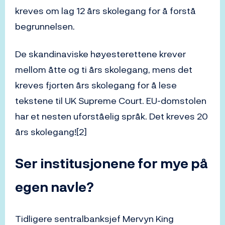
kreves om lag 12 års skolegang for å forstå
begrunnelsen.
De skandinaviske høyesterettene krever
mellom åtte og ti års skolegang, mens det
kreves fjorten års skolegang for å lese
tekstene til UK Supreme Court. EU-domstolen
har et nesten uforståelig språk. Det kreves 20
års skolegang![2]
Ser institusjonene for mye på
egen navle?
Tidligere sentralbanksjef Mervyn King