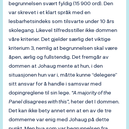
begrunnelsen svært fyldig (15 900 ord). Den
var skrevet i et klart språk med en
lesbarhetsindeks som tilsvarte under 10 års
skolegang. Likevel tilfredsstiller ikke dommen
våre kriterier. Det gjelder særlig det viktige
kriterium 3, nemlig at begrunnelsen skal være
åpen, ærlig og fullstendig. Det fremgår av
dommen at Johaug mente at hun, i den
situasjonen hun var i, måtte kunne “delegere”
sitt ansvar for å handle i samsvar med
dopingreglene til sin lege.
“A majority of the
Panel disagrees with this”,
heter det I dommen.
Det kan ikke bety annet enn at en av de tre
dommerne var enig med Johaug på dette
punkt. Men hva som var begrunnelsen fra