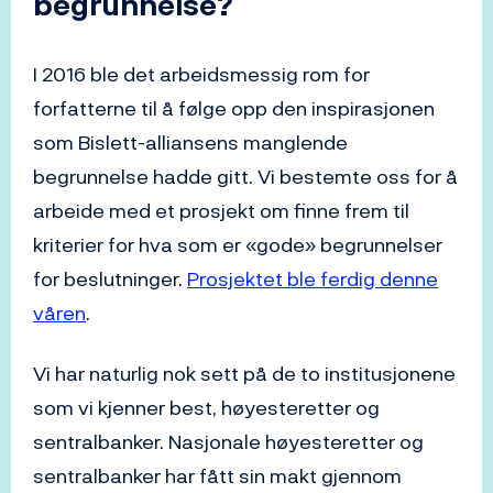
begrunnelse?
I 2016 ble det arbeidsmessig rom for
forfatterne til å følge opp den inspirasjonen
som Bislett-alliansens manglende
begrunnelse hadde gitt. Vi bestemte oss for å
arbeide med et prosjekt om finne frem til
kriterier for hva som er «gode» begrunnelser
for beslutninger.
Prosjektet ble ferdig denne
våren
.
Vi har naturlig nok sett på de to institusjonene
som vi kjenner best, høyesteretter og
sentralbanker. Nasjonale høyesteretter og
sentralbanker har fått sin makt gjennom