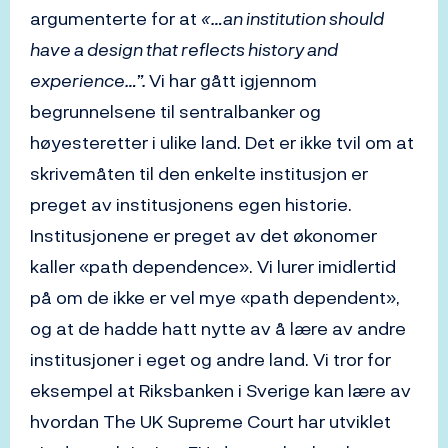
argumenterte for at
«…an institution should
have a design that reflects history and
experience…”.
Vi har gått igjennom
begrunnelsene til sentralbanker og
høyesteretter i ulike land. Det er ikke tvil om at
skrivemåten til den enkelte institusjon er
preget av institusjonens egen historie.
Institusjonene er preget av det økonomer
kaller «path dependence». Vi lurer imidlertid
på om de ikke er vel mye «path dependent»,
og at de hadde hatt nytte av å lære av andre
institusjoner i eget og andre land. Vi tror for
eksempel at Riksbanken i Sverige kan lære av
hvordan The UK Supreme Court har utviklet