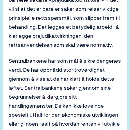
vil si at det er bare er saker som reiser viktige
prinsipielle rettsspørsmål, som slipper frem til
behandling. Det legges et betydelig arbeid i å
klarlegge prejudikatvirkningen, den
rettsanvendelsen som skal være normativ.
Sentralbankene har som mål å sikre pengenes
verdi. De har oppnådd stor troverdighet
gjennom å vise at de har klart å holde dette
løftet. Sentralbankene søker gjennom sine
begrunnelser å klargjøre sitt
handlingsmønster. De kan ikke love noe
spesielt utfall for den økonomiske utviklingen
eller gi noen fasit på hvordan renten vil utvikle