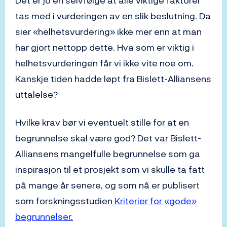
Det er jo en selvfølge at alle viktige faktorer
tas med i vurderingen av en slik beslutning. Da
sier «helhetsvurdering» ikke mer enn at man
har gjort nettopp dette. Hva som er viktig i
helhetsvurderingen får vi ikke vite noe om.
Kanskje tiden hadde løpt fra Bislett-Alliansens
uttalelse?
Hvilke krav bør vi eventuelt stille for at en
begrunnelse skal være god? Det var Bislett-
Alliansens mangelfulle begrunnelse som ga
inspirasjon til et prosjekt som vi skulle ta fatt
på mange år senere, og som nå er publisert
som forskningsstudien
Kriterier for «gode»
begrunnelser
.