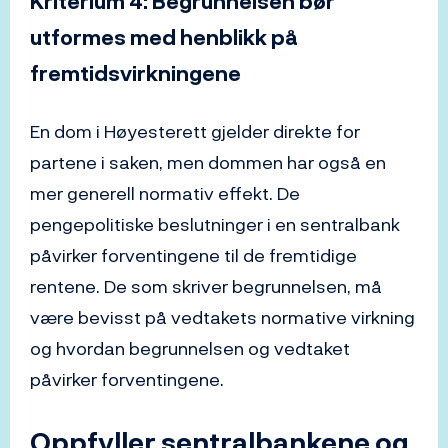
Kriterium 4: Begrunnelsen bør
utformes med henblikk på
fremtidsvirkningene
En dom i Høyesterett gjelder direkte for
partene i saken, men dommen har også en
mer generell normativ effekt. De
pengepolitiske beslutninger i en sentralbank
påvirker forventingene til de fremtidige
rentene. De som skriver begrunnelsen, må
være bevisst på vedtakets normative virkning
og hvordan begrunnelsen og vedtaket
påvirker forventingene.
Oppfyller sentralbankene og