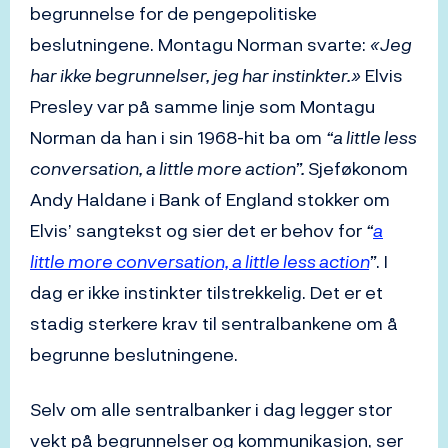
begrunnelse for de pengepolitiske
beslutningene. Montagu Norman svarte:
«Jeg
har ikke begrunnelser, jeg har instinkter.»
Elvis
Presley var på samme linje som Montagu
Norman da han i sin 1968-hit ba om
“a little less
conversation, a little more action”.
Sjeføkonom
Andy Haldane i Bank of England stokker om
Elvis’ sangtekst og sier det er behov for
“
a
little more conversation, a little less action
”
. I
dag er ikke instinkter tilstrekkelig. Det er et
stadig sterkere krav til sentralbankene om å
begrunne beslutningene.
Selv om alle sentralbanker i dag legger stor
vekt på begrunnelser og kommunikasjon, ser