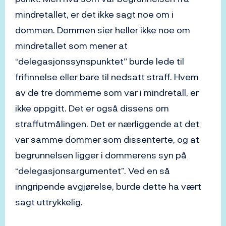
mindretallet, er det ikke sagt noe om i
dommen. Dommen sier heller ikke noe om
mindretallet som mener at
“delegasjonssynspunktet” burde lede til
frifinnelse eller bare til nedsatt straff. Hvem
av de tre dommerne som var i mindretall, er
ikke oppgitt. Det er også dissens om
straffutmålingen. Det er nærliggende at det
var samme dommer som dissenterte, og at
begrunnelsen ligger i dommerens syn på
“delegasjonsargumentet”. Ved en så
inngripende avgjørelse, burde dette ha vært
sagt uttrykkelig.