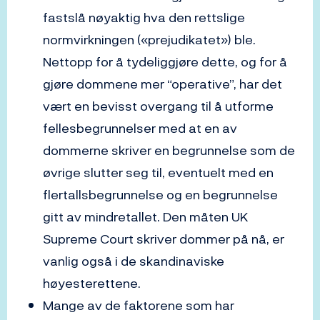
fastslå nøyaktig hva den rettslige
normvirkningen («prejudikatet») ble.
Nettopp for å tydeliggjøre dette, og for å
gjøre dommene mer “operative”, har det
vært en bevisst overgang til å utforme
fellesbegrunnelser med at en av
dommerne skriver en begrunnelse som de
øvrige slutter seg til, eventuelt med en
flertallsbegrunnelse og en begrunnelse
gitt av mindretallet. Den måten UK
Supreme Court skriver dommer på nå, er
vanlig også i de skandinaviske
høyesterettene.
Mange av de faktorene som har