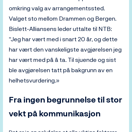
omkring valg av arrangementssted.
Valget sto mellom Drammen og Bergen.
Bislett-Alliansens leder uttalte til NTB:
“Jeg har vært med i snart 20 år, og dette
har vært den vanskeligste avgjørelsen jeg
har vært med på å ta. Til sjuende og sist
ble avgjørelsen tatt på bakgrunn av en
helhetsvurdering.»
Fra ingen begrunnelse til stor
vekt på kommunikasjon