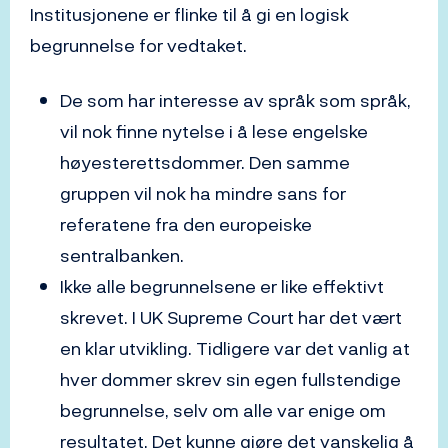
Institusjonene er flinke til å gi en logisk
begrunnelse for vedtaket.
De som har interesse av språk som språk,
vil nok finne nytelse i å lese engelske
høyesterettsdommer. Den samme
gruppen vil nok ha mindre sans for
referatene fra den europeiske
sentralbanken.
Ikke alle begrunnelsene er like effektivt
skrevet. I UK Supreme Court har det vært
en klar utvikling. Tidligere var det vanlig at
hver dommer skrev sin egen fullstendige
begrunnelse, selv om alle var enige om
resultatet. Det kunne gjøre det vanskelig å