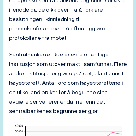
europeiske sentralbankens begrunnelser økte
i lengde da de gikk over fra å forklare
beslutningen i «Innledning til
pressekonferanse» til å offentliggjøre
protokollene fra møtet.
Sentralbanken er ikke eneste offentlige
institusjon som utøver makt i samfunnet. Flere
andre institusjoner gjør også det, blant annet
høyesterett. Antall ord som høyesterettene i
de ulike land bruker for å begrunne sine
avgjørelser varierer enda mer enn det
sentralbankenes begrunnelser gjør.