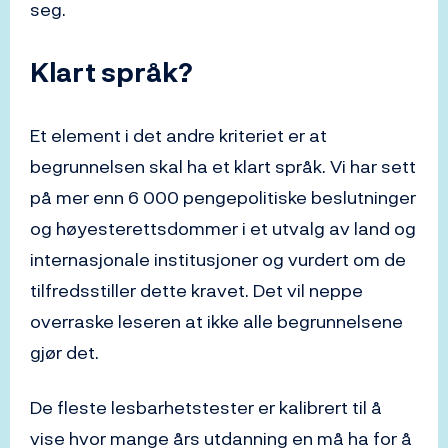
seg.
Klart språk?
Et element i det andre kriteriet er at
begrunnelsen skal ha et klart språk. Vi har sett
på mer enn 6 000 pengepolitiske beslutninger
og høyesterettsdommer i et utvalg av land og
internasjonale institusjoner og vurdert om de
tilfredsstiller dette kravet. Det vil neppe
overraske leseren at ikke alle begrunnelsene
gjør det.
De fleste lesbarhetstester er kalibrert til å
vise hvor mange års utdanning en må ha for å