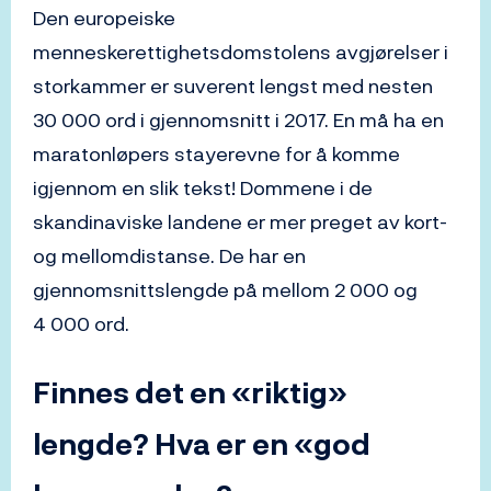
Den europeiske
menneskerettighetsdomstolens avgjørelser i
storkammer er suverent lengst med nesten
30 000 ord i gjennomsnitt i 2017. En må ha en
maratonløpers stayerevne for å komme
igjennom en slik tekst! Dommene i de
skandinaviske landene er mer preget av kort-
og mellomdistanse. De har en
gjennomsnittslengde på mellom 2 000 og
4 000 ord.
Finnes det en «riktig»
lengde? Hva er en «god