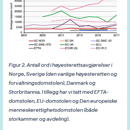
Figur 2. Antall ord i høyesterettsavgjørelser i
Norge, Sverige (den vanlige høyesteretten og
forvaltningsdomstolen), Danmark og
Storbritannia. I tillegg har vi tatt med EFTA-
domstolen, EU-domstolen og Den europeiske
menneskerettighetsdomstolen (både
storkammer og avdeling).