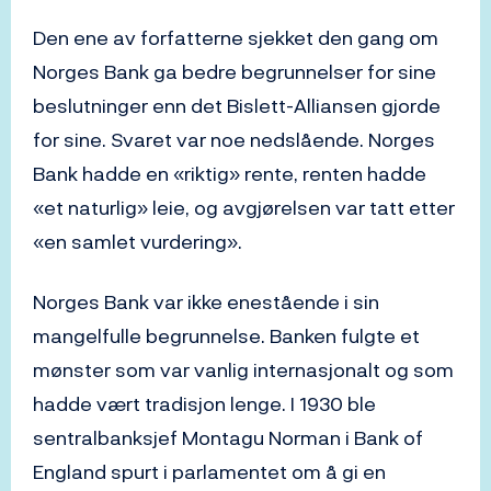
Den ene av forfatterne sjekket den gang om
Norges Bank ga bedre begrunnelser for sine
beslutninger enn det Bislett-Alliansen gjorde
for sine. Svaret var noe nedslående. Norges
Bank hadde en «riktig» rente, renten hadde
«et naturlig» leie, og avgjørelsen var tatt etter
«en samlet vurdering».
Norges Bank var ikke enestående i sin
mangelfulle begrunnelse. Banken fulgte et
mønster som var vanlig internasjonalt og som
hadde vært tradisjon lenge. I 1930 ble
sentralbanksjef Montagu Norman i Bank of
England spurt i parlamentet om å gi en