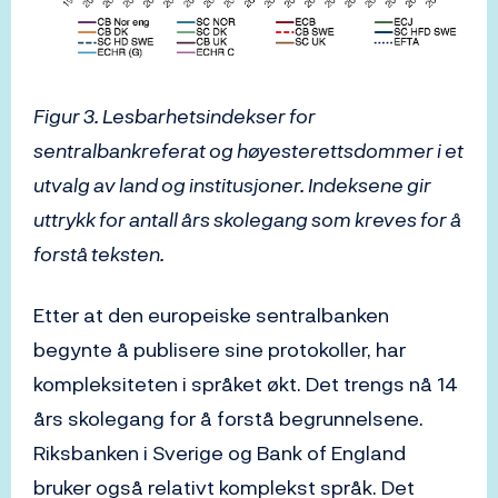
Figur 3. Lesbarhetsindekser for
sentralbankreferat og høyesterettsdommer i et
utvalg av land og institusjoner. Indeksene gir
uttrykk for antall års skolegang som kreves for å
forstå teksten.
Etter at den europeiske sentralbanken
begynte å publisere sine protokoller, har
kompleksiteten i språket økt. Det trengs nå 14
års skolegang for å forstå begrunnelsene.
Riksbanken i Sverige og Bank of England
bruker også relativt komplekst språk. Det