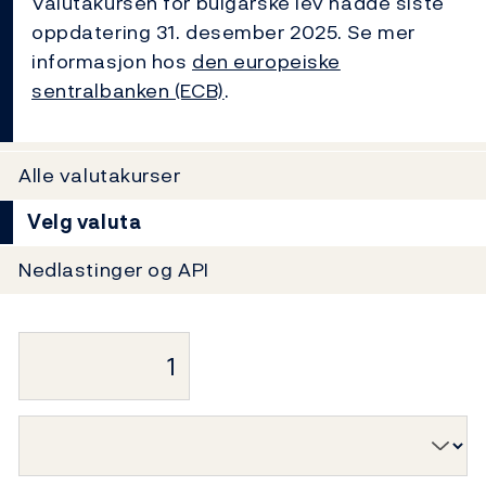
Valutakursen for bulgarske lev hadde siste
oppdatering 31. desember 2025. Se mer
informasjon hos
den europeiske
sentralbanken (ECB)
.
Alle valutakurser
Velg valuta
Nedlastinger og API