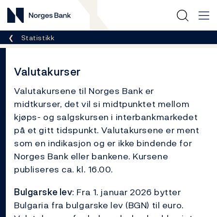
Norges Bank
Her er du nå:
Statistikk
Valutakurser
Valutakursene til Norges Bank er
midtkurser, det vil si midtpunktet mellom
kjøps- og salgskursen i interbankmarkedet
på et gitt tidspunkt. Valutakursene er ment
som en indikasjon og er ikke bindende for
Norges Bank eller bankene. Kursene
publiseres ca. kl. 16.00.
Bulgarske lev
: Fra 1. januar 2026 bytter
Bulgaria fra bulgarske lev (BGN) til euro.