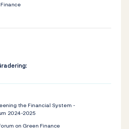
 Finance
radering:
U
eening the Financial System -
um 2024-2025
Forum on Green Finance