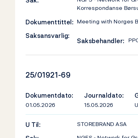
Sak:
Korrespondanse Børs
Meeting with Norges B
Dokumenttittel:
Saksansvarlig:
PP
Saksbehandler:
Dokumentnummer
25/01921-69
Dokumentdato:
Journaldato:
G
01.05.2026
15.05.2026
STOREBRAND ASA
U
Til:
NGFS - Network for Gr