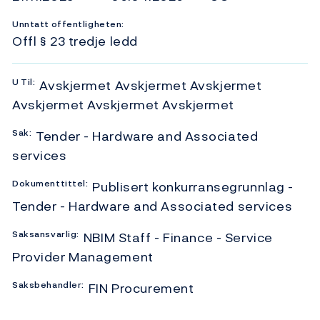
Unntatt offentligheten:
Offl § 23 tredje ledd
U
Til:
Avskjermet Avskjermet Avskjermet
Avskjermet Avskjermet Avskjermet
Sak:
Tender - Hardware and Associated
services
Dokumenttittel:
Publisert konkurransegrunnlag -
Tender - Hardware and Associated services
Saksansvarlig:
NBIM Staff - Finance - Service
Provider Management
Saksbehandler:
FIN Procurement