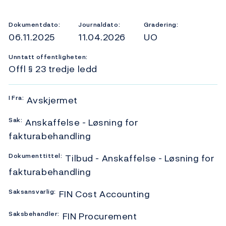
Dokumentdato:
Journaldato:
Gradering:
06.11.2025
11.04.2026
UO
Unntatt offentligheten:
Offl § 23 tredje ledd
I
Fra:
Avskjermet
Sak:
Anskaffelse - Løsning for
fakturabehandling
Dokumenttittel:
Tilbud - Anskaffelse - Løsning for
fakturabehandling
Saksansvarlig:
FIN Cost Accounting
Saksbehandler:
FIN Procurement