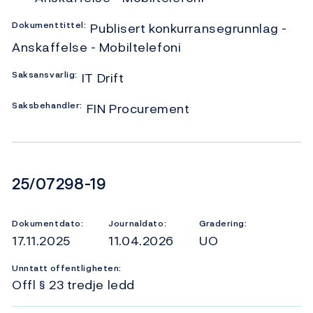
Dokumenttittel:
Publisert konkurransegrunnlag -
Anskaffelse - Mobiltelefoni
Saksansvarlig:
IT Drift
Saksbehandler:
FIN Procurement
Dokumentnummer
25/07298-19
Dokumentdato:
Journaldato:
Gradering:
17.11.2025
11.04.2026
UO
Unntatt offentligheten:
Offl § 23 tredje ledd