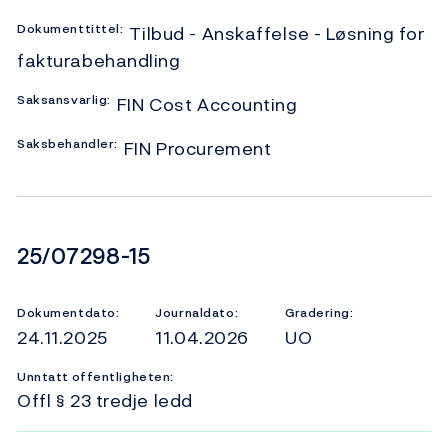
Dokumenttittel:
Tilbud - Anskaffelse - Løsning for
fakturabehandling
Saksansvarlig:
FIN Cost Accounting
Saksbehandler:
FIN Procurement
Dokumentnummer
25/07298-15
Dokumentdato:
Journaldato:
Gradering:
24.11.2025
11.04.2026
UO
Unntatt offentligheten:
Offl § 23 tredje ledd