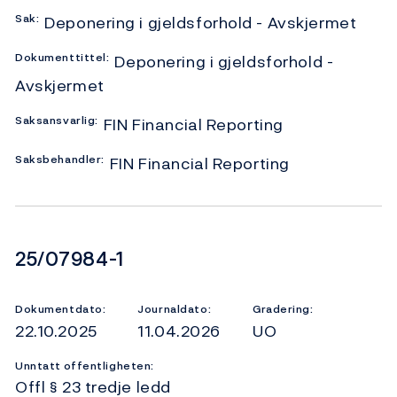
Sak:
Deponering i gjeldsforhold - Avskjermet
Dokumenttittel:
Deponering i gjeldsforhold -
Avskjermet
Saksansvarlig:
FIN Financial Reporting
Saksbehandler:
FIN Financial Reporting
Dokumentnummer
25/07984-1
Dokumentdato:
Journaldato:
Gradering:
22.10.2025
11.04.2026
UO
Unntatt offentligheten:
Offl § 23 tredje ledd