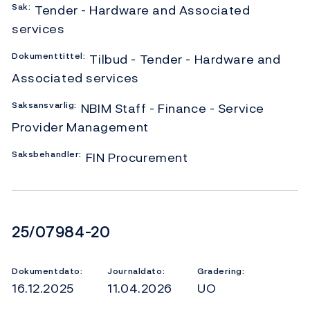
Sak:
Tender - Hardware and Associated
services
Dokumenttittel:
Tilbud - Tender - Hardware and
Associated services
Saksansvarlig:
NBIM Staff - Finance - Service
Provider Management
Saksbehandler:
FIN Procurement
Dokumentnummer
25/07984-20
Dokumentdato:
Journaldato:
Gradering:
16.12.2025
11.04.2026
UO