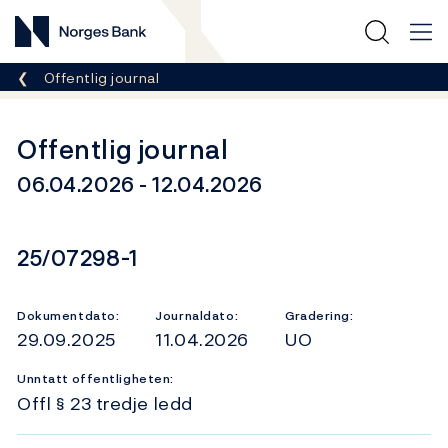
Norges Bank
Her er du nå:
Offentlig journal
Offentlig journal
06.04.2026 - 12.04.2026
Dokumentnummer
25/07298-1
Dokumentdato:
Journaldato:
Gradering:
29.09.2025
11.04.2026
UO
Unntatt offentligheten:
Offl § 23 tredje ledd