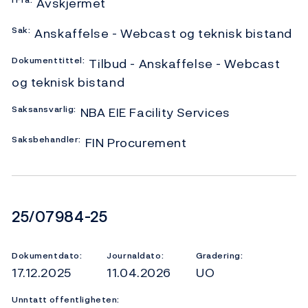
Avskjermet
Sak:
Anskaffelse - Webcast og teknisk bistand
Dokumenttittel:
Tilbud - Anskaffelse - Webcast
og teknisk bistand
Saksansvarlig:
NBA EIE Facility Services
Saksbehandler:
FIN Procurement
Dokumentnummer
25/07984-25
Dokumentdato:
Journaldato:
Gradering:
17.12.2025
11.04.2026
UO
Unntatt offentligheten: