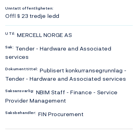
Unntatt offentligheten:
Offl § 23 tredje ledd
U
Til:
MERCELL NORGE AS
Sak:
Tender - Hardware and Associated
services
Dokumenttittel:
Publisert konkurransegrunnlag -
Tender - Hardware and Associated services
Saksansvarlig:
NBIM Staff - Finance - Service
Provider Management
Saksbehandler:
FIN Procurement