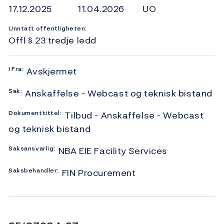
17.12.2025
11.04.2026
UO
Unntatt offentligheten:
Offl § 23 tredje ledd
I
Fra:
Avskjermet
Sak:
Anskaffelse - Webcast og teknisk bistand
Dokumenttittel:
Tilbud - Anskaffelse - Webcast
og teknisk bistand
Saksansvarlig:
NBA EIE Facility Services
Saksbehandler:
FIN Procurement