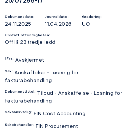
25/07298-17
Dokumentdato:
Journaldato:
Gradering:
24.11.2025
11.04.2026
UO
Unntatt offentligheten:
Offl § 23 tredje ledd
I
Fra:
Avskjermet
Sak:
Anskaffelse - Løsning for
fakturabehandling
Dokumenttittel:
Tilbud - Anskaffelse - Løsning for
fakturabehandling
Saksansvarlig:
FIN Cost Accounting
Saksbehandler:
FIN Procurement