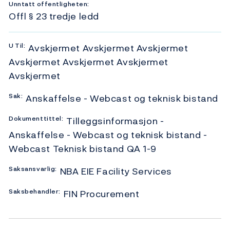
Unntatt offentligheten:
Offl § 23 tredje ledd
U
Til:
Avskjermet Avskjermet Avskjermet
Avskjermet Avskjermet Avskjermet
Avskjermet
Sak:
Anskaffelse - Webcast og teknisk bistand
Dokumenttittel:
Tilleggsinformasjon -
Anskaffelse - Webcast og teknisk bistand -
Webcast Teknisk bistand QA 1-9
Saksansvarlig:
NBA EIE Facility Services
Saksbehandler:
FIN Procurement