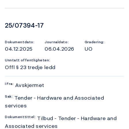
Dokumentnummer
25/07394-17
Dokumentdato:
Journaldato:
Gradering:
04.12.2025
06.04.2026
UO
Unntatt offentligheten:
Offl § 23 tredje ledd
I
Fra:
Avskjermet
Sak:
Tender - Hardware and Associated
services
Dokumenttittel:
Tilbud - Tender - Hardware and
Associated services