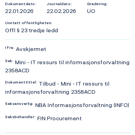
Dokumentdato:
Journaldato:
Gradering:
22.01.2026
22.02.2026
UO
Unntatt offentligheten:
Offl § 23 tredje ledd
I
Fra:
Avskjermet
Sak:
Mini - IT ressurs til informasjonsforvaltning
2358ACD
Dokumenttittel:
Tilbud - Mini - IT ressurs til
informasjonsforvaltning 2358ACD
Saksansvarlig:
NBA Informasjonsforvaltning (INFO)
Saksbehandler:
FIN Procurement