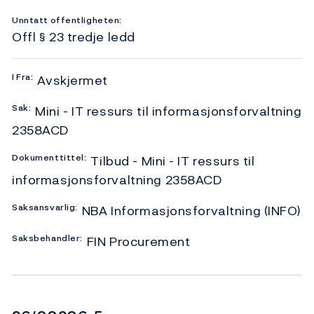
Unntatt offentligheten:
Offl § 23 tredje ledd
I
Fra:
Avskjermet
Sak:
Mini - IT ressurs til informasjonsforvaltning
2358ACD
Dokumenttittel:
Tilbud - Mini - IT ressurs til
informasjonsforvaltning 2358ACD
Saksansvarlig:
NBA Informasjonsforvaltning (INFO)
Saksbehandler:
FIN Procurement