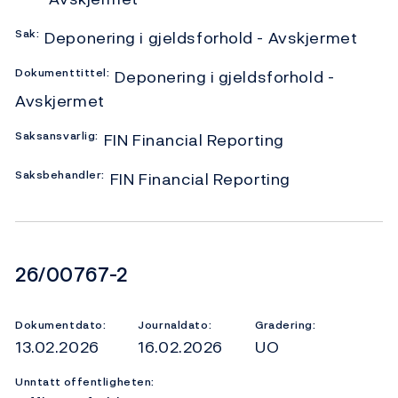
Sak:
Deponering i gjeldsforhold - Avskjermet
Dokumenttittel:
Deponering i gjeldsforhold -
Avskjermet
Saksansvarlig:
FIN Financial Reporting
Saksbehandler:
FIN Financial Reporting
Dokumentnummer
26/00767-2
Dokumentdato:
Journaldato:
Gradering:
13.02.2026
16.02.2026
UO
Unntatt offentligheten: