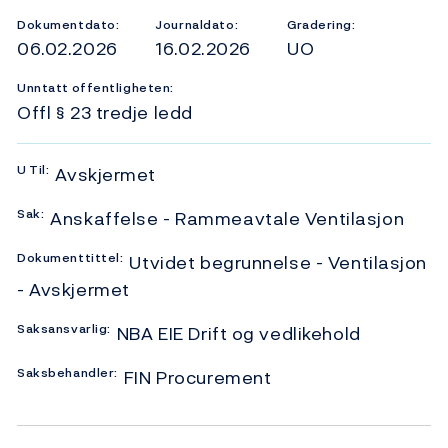
Dokumentdato:
Journaldato:
Gradering:
06.02.2026
16.02.2026
UO
Unntatt offentligheten:
Offl § 23 tredje ledd
U
Til:
Avskjermet
Sak:
Anskaffelse - Rammeavtale Ventilasjon
Dokumenttittel:
Utvidet begrunnelse - Ventilasjon
- Avskjermet
Saksansvarlig:
NBA EIE Drift og vedlikehold
Saksbehandler:
FIN Procurement