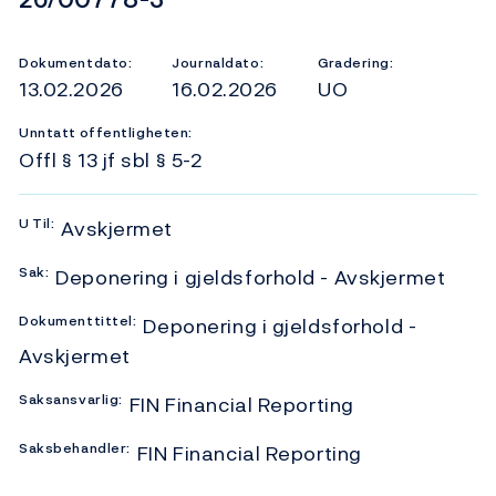
Dokumentdato:
Journaldato:
Gradering:
13.02.2026
16.02.2026
UO
Unntatt offentligheten:
Offl § 13 jf sbl § 5-2
U
Til:
Avskjermet
Sak:
Deponering i gjeldsforhold - Avskjermet
Dokumenttittel:
Deponering i gjeldsforhold -
Avskjermet
Saksansvarlig:
FIN Financial Reporting
Saksbehandler:
FIN Financial Reporting