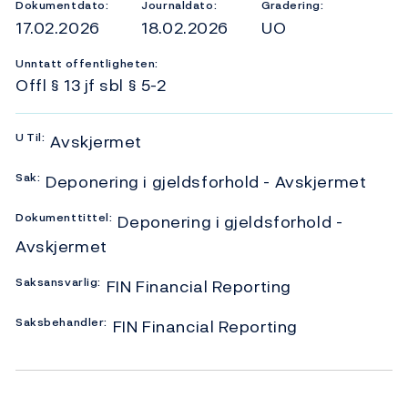
Dokumentdato:
Journaldato:
Gradering:
17.02.2026
18.02.2026
UO
Unntatt offentligheten:
Offl § 13 jf sbl § 5-2
U
Til:
Avskjermet
Sak:
Deponering i gjeldsforhold - Avskjermet
Dokumenttittel:
Deponering i gjeldsforhold -
Avskjermet
Saksansvarlig:
FIN Financial Reporting
Saksbehandler:
FIN Financial Reporting