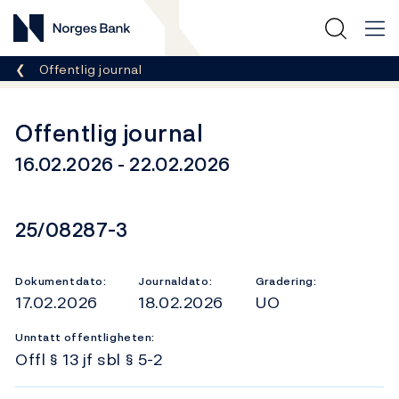
Norges Bank
Her er du nå:
Offentlig journal
Offentlig journal
16.02.2026 - 22.02.2026
Dokumentnummer
25/08287-3
Dokumentdato:
Journaldato:
Gradering:
17.02.2026
18.02.2026
UO
Unntatt offentligheten:
Offl § 13 jf sbl § 5-2