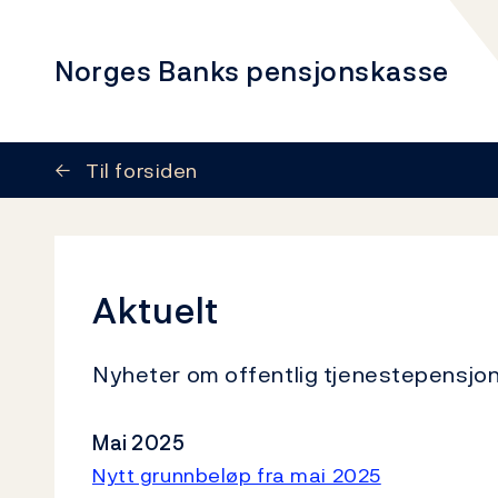
Norges Banks pensjonskasse
←
Til forsiden
Aktuelt
Nyheter om offentlig tjenestepensj
Mai 2025
Nytt grunnbeløp fra mai 2025