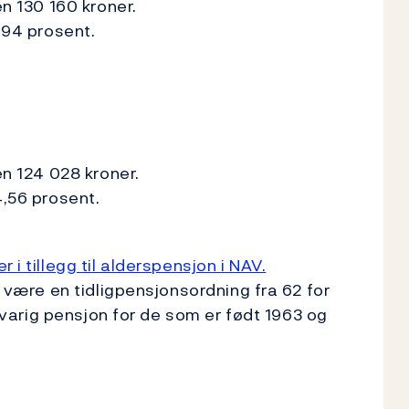
en 130 160 kroner.
4,94 prosent.
en 124 028 kroner.
4,56 prosent.
 i tillegg til alderspensjon i NAV.
å være en tidligpensjonsordning fra 62 for
ivsvarig pensjon for de som er født 1963 og