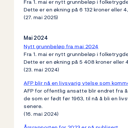
Fra 1. mai er nytt grunnbeløp i folketrygd
Dette er en økning på 6 132 kroner eller 
(27. mai 2025)
Mai 2024
Nytt grunnbeløp fra mai 2024
Fra 1. mai er nytt grunnbeløp i folketrygd
Dette er en økning på 5 408 kroner eller 
(23. mai 2024)
AFP blir nå en livsvarig ytelse som kommer
AFP for offentlig ansatte blir endret fra 
de som er født før 1963, til nå å bli en l
senere.
(16. mai 2024)
Årsrapporten for 2023 er nå publisert